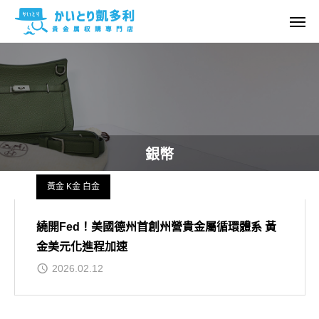
銀幣
黃金 K金 白金
繞開Fed！美國德州首創州營貴金屬循環體系 黃
金美元化進程加速
2026.02.12