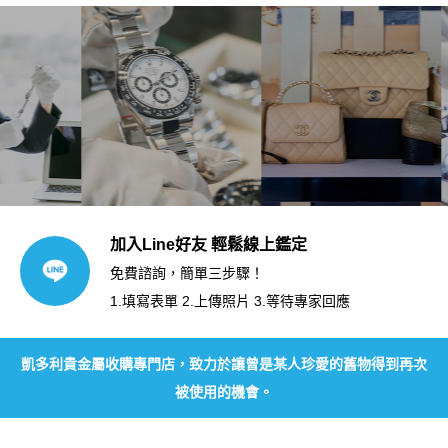
加入Line好友 輕鬆線上鑑定
免費諮詢，簡單三步驟！
1.填寫表單 2.上傳照片 3.等待專家回應
凱多利貴金屬收購專門店，致力於讓曾是某人珍愛的舊物得到再次
被使用的機會。