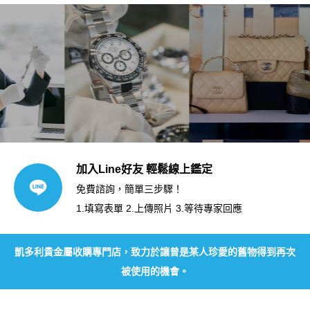
加入Line好友 輕鬆線上鑑定
免費諮詢，簡單三步驟！
1.填寫表單 2.上傳照片 3.等待專家回應
凱多利貴金屬收購專門店，致力於讓曾是某人珍愛的舊物得到再次
被使用的機會。