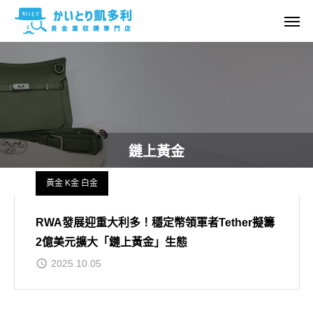
鏈上黃金
黃金 K金 白金
RWA發展迎重大利多！穩定幣領軍者Tether擬籌
2億美元擴大「鏈上黃金」生態
2025.10.05