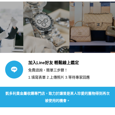
加入Line好友 輕鬆線上鑑定
免費諮詢，簡單三步驟！
1.填寫表單 2.上傳照片 3.等待專家回應
凱多利貴金屬收購專門店，致力於讓曾是某人珍愛的舊物得到再次
被使用的機會。