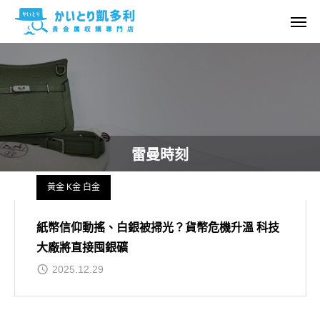
雷曼時刻
黃金 K金 白金
紙幣信仰動搖、白銀被掃光？貨幣危機升溫 科技
大廠將直接囤銀礦
2025.12.29