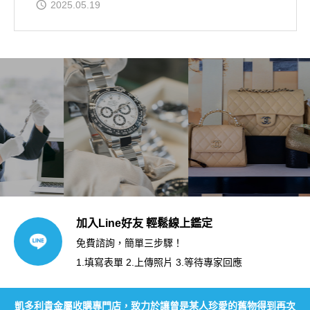
2025.05.19
加入Line好友 輕鬆線上鑑定
免費諮詢，簡單三步驟！
1.填寫表單 2.上傳照片 3.等待專家回應
凱多利貴金屬收購專門店，致力於讓曾是某人珍愛的舊物得到再次