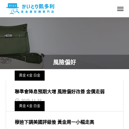
風險偏好
黃金 K金 白金
聯準會降息預期大增 風險偏好改善 金價走弱
2025.11.24
黃金 K金 白金
穆迪下調美國評級後 黃金周一小幅走高