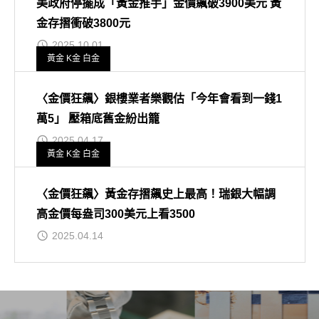
美政府停擺成「黃金推手」金價飆破3900美元 黃
金存摺衝破3800元
2025.10.01
黃金 K金 白金
〈金價狂飆〉銀樓業者樂觀估「今年會看到一錢1
萬5」 壓箱底舊金紛出籠
2025.04.17
黃金 K金 白金
〈金價狂飆〉黃金存摺飆史上最高！瑞銀大幅調
高金價每盎司300美元上看3500
2025.04.14