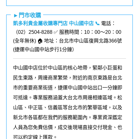
►門市收購
凱多利貴金屬收購專門店 中山國中店
📞
電話：
（02）2504-8288 ✅ 服務時間：10：00～20：00
(全年無休) 🏠 地址：台北市中山區復興北路366號
(
捷運中山國中站步行1分鐘
）
中山國中店位於中山區的核心地帶，緊鄰小巨蛋和
民生東路，周邊商業繁榮，附近的南京東路是台北
市的重要商業街道，捷運中山國中站出口一分鐘即
可抵達。專業服務涵蓋大台北市周邊相連區域。松
山區、中正區、信義區等台北市的繁華區域，以及
新北市各區都在我們的
服務
範圍內
。
專業資深鑑定
人員為您免費估價，成交後現場直接交付現金、也
可以約定線上匯款。