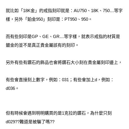
就比如「18K金」的戒指刻印就是：AU750、18K、750…等字
樣，另外「鉑金950」刻印是：PT950、950。
而有些刻印是GP、GE、GR…等字樣，就表示戒指的材質是
鍍金的並不是真正貴金屬該有的刻印。
另外有些有鑽石的飾品也會將鑽石大小刻在貴金屬刻印邊上，
有些會直接刻上數字，例如：031；有些會加上d，例如：
d036。
但有時候會遇到明明購買的是1克拉的鑽石，為什麼只刻
d029??難道是被騙了嗎??