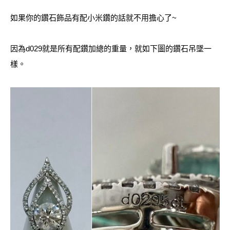
如果你的鑽石飾品有配小米鑽的話就不用擔心了~
因為d029就是所有配鑽加總的重量，就如下圖的鑽石吊墜一
樣。