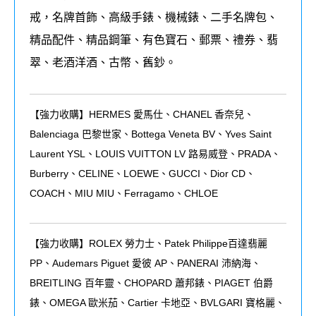
戒，名牌首飾、高級手錶、機械錶、二手名牌包、
精品配件、精品鋼筆、有色寶石、郵票、禮券、翡
翠、老酒洋酒、古幣、舊鈔。
【強力收購】HERMES 愛馬仕、CHANEL 香奈兒、
Balenciaga 巴黎世家、Bottega Veneta BV、Yves Saint
Laurent YSL、LOUIS VUITTON LV 路易威登、PRADA、
Burberry、CELINE、LOEWE、GUCCI、Dior CD、
COACH、MIU MIU、Ferragamo、CHLOE
【強力收購】ROLEX
勞力士、
Patek Philippe
百達翡麗
PP
、
Audemars Piguet
愛彼
AP
、
PANERAI
沛納海、
BREITLING
百年靈、
CHOPARD
蕭邦錶、
PIAGET
伯爵
錶、
OMEGA
歐米茄、
Cartier
卡地亞、
BVLGARI
寶格麗、