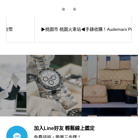
▶桃園市 桃園火車站◀手錶收購！Audemars Piguet 愛彼
加入Line好友 輕鬆線上鑑定
免費諮詢，簡單三步驟！