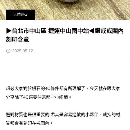
天然鑽石
▶台北市中山區 捷運中山國中站◀鑽戒戒圍內
刻印含意
2025.05.12
想必大家對於鑽石的4C條件都有所理解了，今天就在跟大家
分享除了4C還要注意那些小細節。
選對材質也是很重要的!尤其是容易過敏的小夥伴，戒指的材
質都會有刻印在戒圍內，