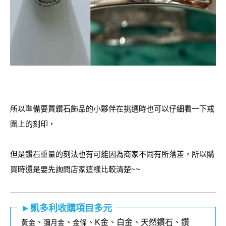
所以準備要買鑽石飾品的小夥伴在挑選時也可以仔細看一下戒
圍上的刻印，
但是鑽石重量的刻法也有可能因為商家不同有所落差，所以購
買時還是要先詢問店家這樣比較清楚~~
►凱多利收購項目多元
、
、
、K金、白金、天然鑽石、鑽
黃金
彌月金
金條