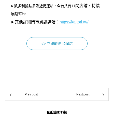
間店鋪，持續
►凱多利據點多臨近捷運站，全台共有11
展店中✨
►其他詳細門市資訊請洽：
https://kaitori.tw/
👉 立即前往 頂溪店
Facebook
Instagram
Prev post
Next post
関連記事