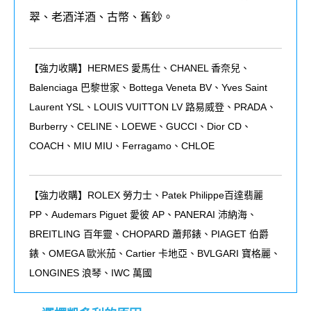
翠、老酒洋酒、古幣、舊鈔。
【強力收購】HERMES 愛馬仕、CHANEL 香奈兒、
Balenciaga 巴黎世家、Bottega Veneta BV、Yves Saint
Laurent YSL、LOUIS VUITTON LV 路易威登、PRADA、
Burberry、CELINE、LOEWE、GUCCI、Dior CD、
COACH、MIU MIU、Ferragamo、CHLOE
【強力收購】ROLEX
勞力士、
Patek Philippe
百達翡麗
PP
、
Audemars Piguet
愛彼
AP
、
PANERAI
沛納海、
BREITLING
百年靈、
CHOPARD
蕭邦錶、
PIAGET
伯爵
錶、
OMEGA
歐米茄、
Cartier
卡地亞、
BVLGARI
寶格麗、
LONGINES
浪琴、
IWC
萬國