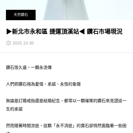
天然鑽石
▶新北市永和區 捷運頂溪站◀ 鑽石市場現況
2025.10.30
鑽石恆久遠，一顆永流傳
人們把鑽石視為愛情、承諾、永恆的象徵
無論是訂婚戒指還是結婚紀念，都常以一顆璀璨的鑽石來見證這一
生的承諾
然而隨著時間流逝，這顆「永不消逝」的寶石卻悄然面臨著一些困