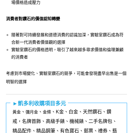
場價格造成壓力
消費者對鑽石的價值認知轉變
隨著對可持續發展和道德消費的認識加深，實驗室鑽石成為符
合新一代消費者價值觀的選擇
實驗室鑽石的價格透明，吸引了越來越多尋求價值和倫理兼顧
的消費者
考慮到市場變化、實驗室鑽石的競爭，可能會發現盡早出售是一個
明智的選擇
►凱多利收購項目多元
、
、
、K金、白金、天然鑽石、鑽
黃金
彌月金
金條
戒，名牌首飾、高級手錶、機械錶、二手名牌包、
精品配件、精品鋼筆、有色寶石、郵票、禮券、翡