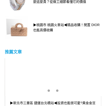
麼這麼貴？從做工細節看懂它的價值
▶桃園市 桃園火車站◀精品收購！閒置 DIOR
也能高價收購
推薦文章
▶新北市三重區 捷運台北橋站◀投資也能很可愛?黃金金豆