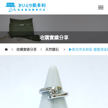
收購實績分享
收購實績分享
天然鑽石
▶新北市永和區 捷運頂溪