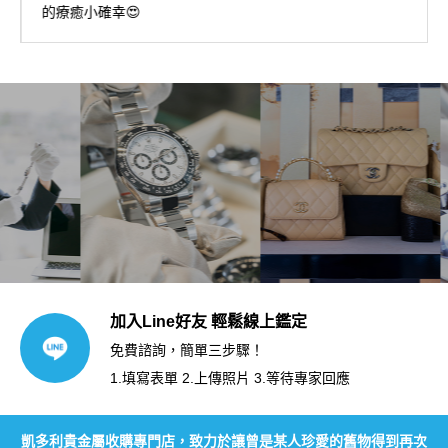
的療癒小確幸😍
加入Line好友 輕鬆線上鑑定
免費諮詢，簡單三步驟！
1.填寫表單 2.上傳照片 3.等待專家回應
凱多利貴金屬收購專門店，致力於讓曾是某人珍愛的舊物得到再次