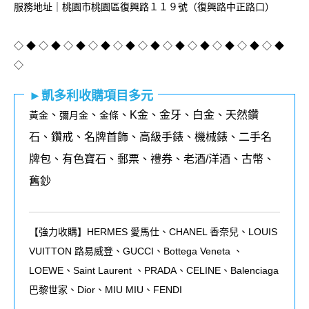
服務地址｜桃園市桃園區復興路１１９號（復興路中正路口）
◇ ◆ ◇ ◆ ◇ ◆ ◇ ◆ ◇ ◆ ◇ ◆ ◇ ◆ ◇ ◆ ◇ ◆ ◇ ◆ ◇ ◆
◇
►凱多利收購項目多元
、
、
、K金、金牙、白金、天然鑽
黃金
彌月金
金條
石、鑽戒、名牌首飾、高級手錶、機械錶、二手名
牌包、有色寶石、郵票、禮券、老酒/洋酒、古幣、
舊鈔
【強力收購】HERMES 愛馬仕、CHANEL 香奈兒、LOUIS
VUITTON 路易威登、GUCCI、Bottega Veneta 、
LOEWE、Saint Laurent 、PRADA、CELINE、Balenciaga
巴黎世家、Dior、MIU MIU、FENDI