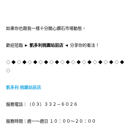
如果你也跟我一樣十分關心鑽石市場動態，
歡迎蒞臨
► 凱多利桃園站前店 ◄
分享你的看法！
◇ ◆ ◇ ◆ ◇ ◆ ◇ ◆ ◇ ◆ ◇ ◆ ◇ ◆ ◇ ◆ ◇ ◆ ◇ ◆ ◇ ◆
◇
凱多利 桃園站前店
服務電話｜（０３）３３２－６０２６
服務時間｜週一～週日 １０：００～２０：００