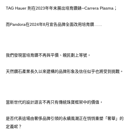
TAG Hauer 則在2023年年末展出培育鑽錶─Carrera Plasma；
而Pandora在2024年8月宣告品牌全面改用培育鑽……
我們發現當培育鑽不再與平價、親民劃上等號，
天然鑽石產業長久以來建構的品牌形象及信任似乎也將受到挑戰。
當新世代的設計語言不再只有傳統珠寶框架中的價值，
是否代表這場由奢侈品牌引領的永續風潮正在悄悄重塑「奢華」的
定義呢？