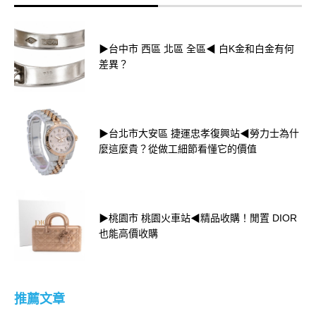
▶台中市 西區 北區 全區◀ 白K金和白金有何
差異？
▶台北市大安區 捷運忠孝復興站◀勞力士為什
麼這麼貴？從做工細節看懂它的價值
▶桃園市 桃園火車站◀精品收購！閒置 DIOR
也能高價收購
推薦文章