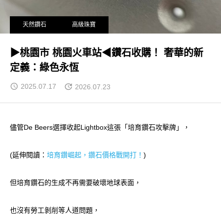
天然鑽石
高級珠寶
▶桃園市 桃園火車站◀鑽石收購！ 奢華的新
定義：綠色永恆
2025.07.17
2026.07.23
儘管De Beers選擇收起Lightbox這張「培育鑽石攻擊牌」，
(延伸閱讀：
培育鑽崛起，鑽石價格戰開打！
)
但培育鑽石的生成不再需要破壞地球表面，
也沒有勞工剝削等人道問題，