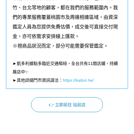
竹、台北等地的顧客，都在我們的服務範圍內。我
們的專業服務覆蓋桃園市及周邊相連區域，由資深
鑑定人員為您提供免費估價，成交後可直接交付現
金，亦可依需求安排線上匯款。
※視商品狀況而定，部分可能需要保管鑑定。
►凱多利據點多臨近交通樞紐，全台共有11間店鋪，持續
展店中✨
►其他詳細門市資訊請洽：
https://kaitori.tw/
👉 立即前往 站前店