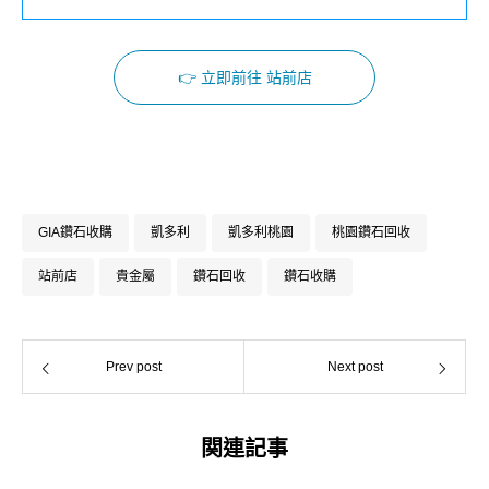
👉 立即前往 站前店
GIA鑽石收購
凱多利
凱多利桃園
桃園鑽石回收
站前店
貴金屬
鑽石回收
鑽石收購
Prev post
Next post
関連記事