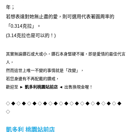
年；
若想表達對她無止盡的愛，則可選用代表著圓周率的
「0.314克拉」。
(3.14克拉也是可以的！)
其實無論鑽石或大或小，鑽石本身堅硬不摧，即是愛情的最佳代言
人，
然而這世上唯一不變的事情就是「改變」，
若您身邊有不再配戴的鑽戒，
歡迎至
► 凱多利桃園站前店 ◄
出售換現金喔！
◇ ◆ ◇ ◆ ◇ ◆ ◇ ◆ ◇ ◆ ◇ ◆ ◇ ◆ ◇ ◆ ◇ ◆ ◇ ◆ ◇ ◆
◇
凱多利 桃園站前店