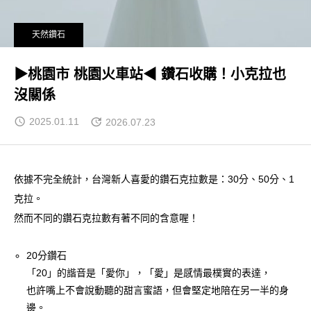
天然鑽石
▶桃園市 桃園火車站◀ 鑽石收購！小克拉也
沒關係
2025.01.11
2026.07.23
依據不完全統計，台灣新人喜愛的鑽石克拉數是：30分、50分、1
克拉。
然而不同的鑽石克拉數有著不同的含意喔！
20分鑽石
「20」的諧音是「愛你」，「愛」是感情最樸實的表達，
也許嘴上不會說動聽的甜言蜜語，但會堅定地陪在另一半的身
邊。