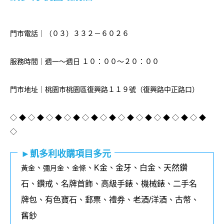
門市電話｜（０３）３３２－６０２６
服務時間｜週一～週日 １０：００～２０：００
門市地址｜桃園市桃園區復興路１１９號（復興路中正路口）
◇ ◆ ◇ ◆ ◇ ◆ ◇ ◆ ◇ ◆ ◇ ◆ ◇ ◆ ◇ ◆ ◇ ◆ ◇ ◆ ◇ ◆
◇
►凱多利收購項目多元
、
、
、K金、金牙、白金、天然鑽
黃金
彌月金
金條
石、鑽戒、名牌首飾、高級手錶、機械錶、二手名
牌包、有色寶石、郵票、禮券、老酒/洋酒、古幣、
舊鈔