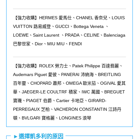
【強力收購】HERMES 愛馬仕、CHANEL 香奈兒、LOUIS
VUITTON 路易威登、GUCCI、Bottega Veneta 、
LOEWE、Saint Laurent 、PRADA、CELINE、Balenciaga
巴黎世家、Dior、MIU MIU、FENDI
【強力收購】ROLEX
勞力士、
Patek Philippe
百達翡麗
、
Audemars Piguet
愛彼
、
PANERAI
沛納海、
BREITLING
百年靈、
CHOPARD
蕭邦、
OMEGA
歐米茄
、
OGIVAL 愛其
華、JAEGER-LE COULTRF 積家、IWC 萬國、BREGUET
寶璣、PIAGET 伯爵、Cartier 卡地亞、GIRARD-
PERREGAUX 芝柏、VACHERON CONSTANTIN 江詩丹
頓、BVLGARI 寶格麗、LONGINES 浪琴
►選擇凱多利的原因