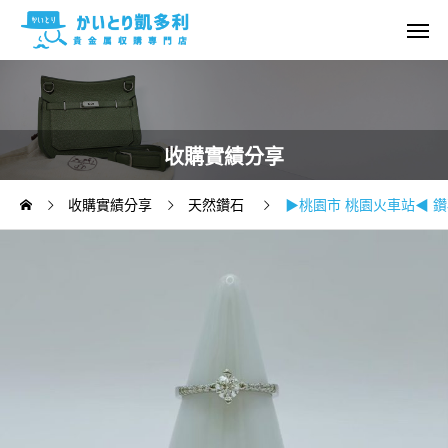
收購實績分享
收購實績分享
天然鑽石
▶桃園市 桃園火車站◀ 