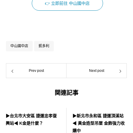
👉 立即前往 中山國中店
Facebook
Instagram
中山國中店
凱多利
Prev post
Next post
関連記事
▶台北市大安區 捷運忠孝復
▶新北市永和區 捷運頂溪站
興站◀ K金是什麼？
◀ 黃金造型吊墜 金飾強力收
購中