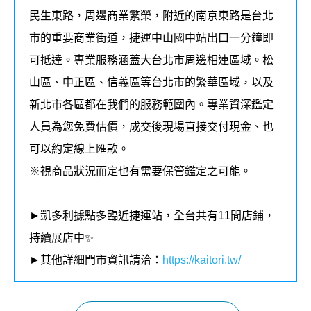
民生東路，周邊商業繁榮，附近的南京東路是台北
市的重要商業街道，捷運中山國中站出口一分鐘即
可抵達。專業服務涵蓋大台北市周邊相連區域。松
山區、中正區、信義區等台北市的繁華區域，以及
新北市各區都在我們的
服務
範圍內
。
專業資深鑑定
人員為您免費估價，成交後現場直接交付現金、也
可以約定線上匯款。
※視商品狀況而定也有需要保管鑑定之可能。
►凱多利據點多臨近捷運站，全台共有11間店鋪，
持續展店中✨
►其他詳細門市資訊請洽：
https://kaitori.tw/