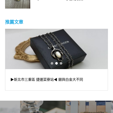
推薦文章
▶新北市三重區 捷運菜寮站◀ 銀與白金大不同