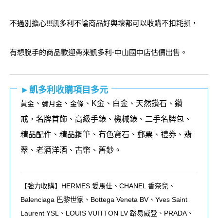
不過別擔心!!!凱多利不論商品好與壞都可以收購不扣耗損，
有想脫手的商品歡迎帶來凱多利-中山國中店估價出售。
►凱多利收購項目多元
、
、
、K金、白金、天然鑽石、鑽
黃金
彌月金
金條
戒，名牌首飾、高級手錶、機械錶、二手名牌包、
精品配件、精品鋼筆、有色寶石、郵票、禮券、翡
翠、老酒洋酒、古幣、舊鈔。
【強力收購】HERMES 愛馬仕、CHANEL 香奈兒、
Balenciaga 巴黎世家、Bottega Veneta BV、Yves Saint
Laurent YSL、LOUIS VUITTON LV 路易威登、PRADA、