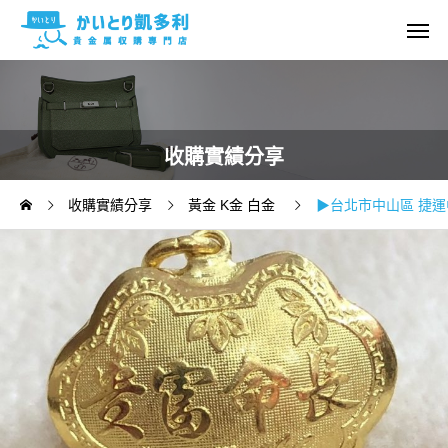
收購實績分享
收購實績分享
黃金 K金 白金
▶台北市中山區 捷