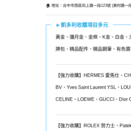
🏠 地址：台中市西區向上路一段123號 (美村路
►凱多利收購項目多元
黃金
、
彌月金
、
金條
、K金、白金、
牌包、精品配件、精品鋼筆、有色寶
【強力收購】HERMES 愛馬仕、CHANEL
BV、Yves Saint Laurent YSL、
CELINE、LOEWE、GUCCI、Dior 
【強力收購】ROLEX
勞力士、
Patek