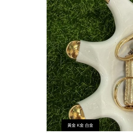
黃金 K金 白金