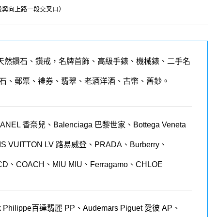
一段與向上路一段交叉口）
天然鑽石、鑽戒，名牌首飾、高級手錶、機械錶、二手名
石、郵票、禮券、翡翠、老酒洋酒、古幣、舊鈔。
 香奈兒、Balenciaga 巴黎世家、Bottega Veneta
LOUIS VUITTON LV 路易威登、PRADA、Burberry、
CD、COACH、MIU MIU、Ferragamo、CHLOE
 Philippe
百達翡麗
PP
、
Audemars Piguet
愛彼
AP
、