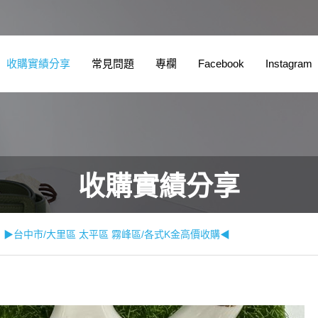
收購實績分享
常見問題
專欄
Facebook
Instagram
收購實績分享
▶台中市/大里區 太平區 霧峰區/各式K金高價收購◀