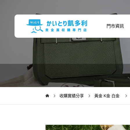
門市資訊
收購實績分享
黃金 K金 白金