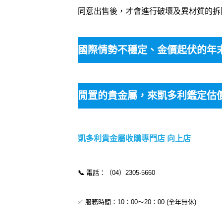
同意出售後，才會進行破壞及異材質的拆除
國際情勢不穩定、金價起伏的年
閒置的貴金屬，來凱多利鑑定估價
凱多利貴金屬收購專門店 向上店
📞
電話：（04）2305-5660
✅ 服務時間：10：00～20：00 (全年無休)