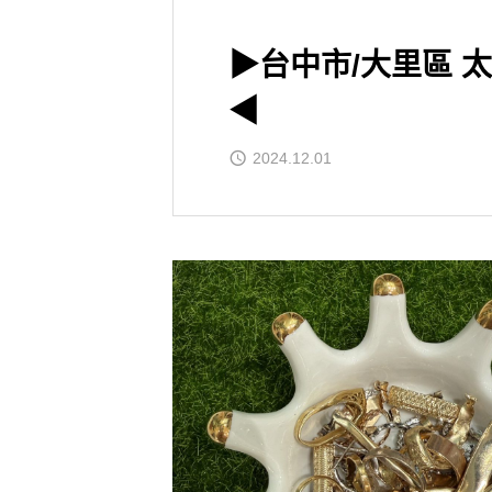
▶台中市/大里區 
◀
2024.12.01