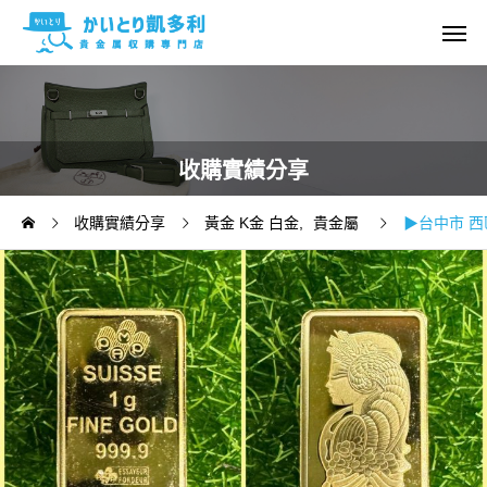
收購實績分享
收購實績分享
黃金 K金 白金
貴金屬
▶台中市 西