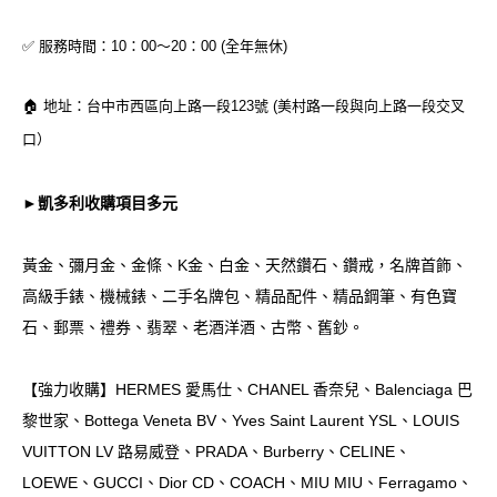
✅ 服務時間：10：00～20：00 (全年無休)
🏠 地址：台中市西區向上路一段123號 (美村路一段與向上路一段交叉
口）
►凱多利收購項目多元
黃金、彌月金、金條、K金、白金、天然鑽石、鑽戒，名牌首飾、
高級手錶、機械錶、二手名牌包、精品配件、精品鋼筆、有色寶
石、郵票、禮券、翡翠、老酒洋酒、古幣、舊鈔。
【強力收購】HERMES 愛馬仕、CHANEL 香奈兒、Balenciaga 巴
黎世家、Bottega Veneta BV、Yves Saint Laurent YSL、LOUIS
VUITTON LV 路易威登、PRADA、Burberry、CELINE、
LOEWE、GUCCI、Dior CD、COACH、MIU MIU、Ferragamo、