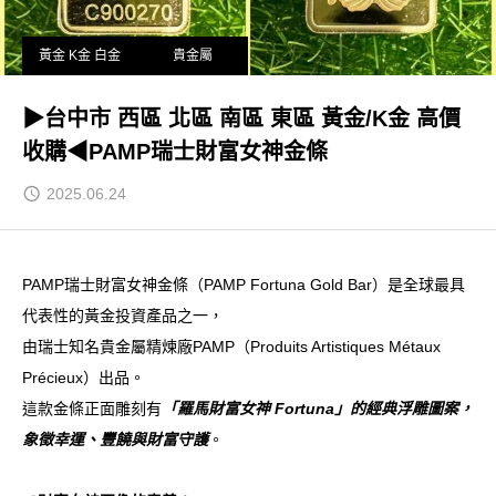
黃金 K金 白金
貴金屬
▶台中市 西區 北區 南區 東區 黃金/K金 高價
收購◀PAMP瑞士財富女神金條
2025.06.24
PAMP瑞士財富女神金條（PAMP Fortuna Gold Bar）是全球最具
代表性的黃金投資產品之一，
由瑞士知名貴金屬精煉廠PAMP（Produits Artistiques Métaux
Précieux）出品。
這款金條正面雕刻有
「羅馬財富女神 Fortuna」的經典浮雕圖案，
象徵幸運、豐饒與財富守護
。