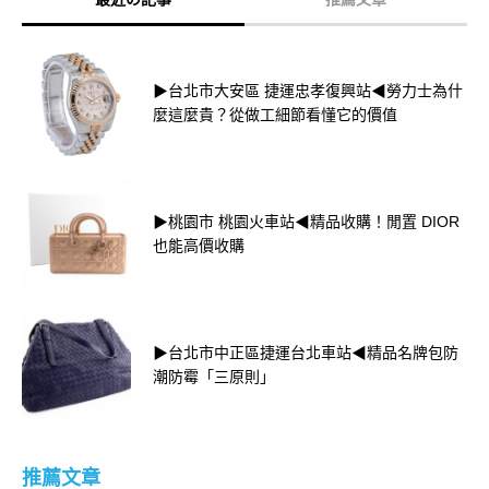
▶台北市大安區 捷運忠孝復興站◀勞力士為什
麼這麼貴？從做工細節看懂它的價值
▶桃園市 桃園火車站◀精品收購！閒置 DIOR
也能高價收購
▶台北市中正區捷運台北車站◀精品名牌包防
潮防霉「三原則」
推薦文章