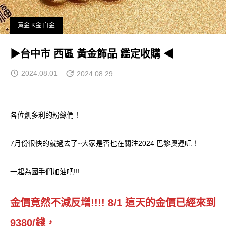
黃金 K金 白金
▶台中市 西區 黃金飾品 鑑定收購 ◀
2024.08.01
2024.08.29
各位凱多利的粉絲們！
7月份很快的就過去了~大家是否也在關注2024 巴黎奧運呢！
一起為國手們加油吧!!!
金價竟然不減反增!!!! 8/1 這天的金價已經來到
9380/錢，