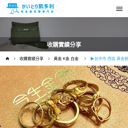
收購實績分享
收購實績分享
黃金 K金 白金
▶台中市 西區 黃金飾