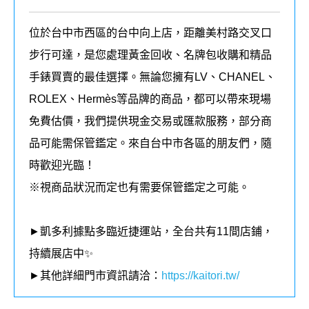
位於台中市西區的台中向上店，距離美村路交叉口
步行可達，是您處理黃金回收、名牌包收購和精品
手錶買賣的最佳選擇。無論您擁有LV、CHANEL、
ROLEX、Hermès等品牌的商品，都可以帶來現場
免費估價，我們提供現金交易或匯款服務，部分商
品可能需保管鑑定。來自台中市各區的朋友們，隨
時歡迎光臨！
※視商品狀況而定也有需要保管鑑定之可能。
►凱多利據點多臨近捷運站，全台共有11間店鋪，
持續展店中✨
►其他詳細門市資訊請洽：
https://kaitori.tw/