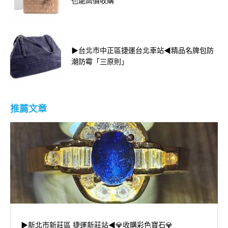
也能高價收購
▶台北市中正區捷運台北車站◀精品名牌包防
潮防霉「三原則」
推薦文章
▶新北市新莊區 捷運新莊站◀💎收購彩色寶石💎