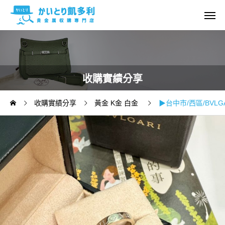
收購實績分享
收購實績分享
黃金 K金 白金
▶台中市/西區/BVLGAR