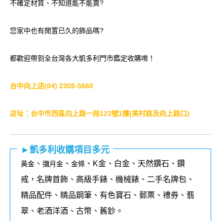
不確定材質、不知道能不能賣?
您家中也有閒置已久的飾品嗎?
都歡迎帶到全台灣各大凱多利門市鑑定收購唷！
台中向上店(04) 2305-5660
店址：台中市西區向上路一段123號1樓(美村路及向上路口)
►凱多利收購項目多元
、
、
、K金、白金、天然鑽石、鑽
黃金
彌月金
金條
戒，名牌首飾、高級手錶、機械錶、二手名牌包、
精品配件、精品鋼筆、有色寶石、郵票、禮券、翡
翠、老酒洋酒、古幣、舊鈔。