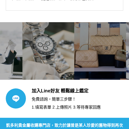
加入Line好友 輕鬆線上鑑定
免費諮詢，簡單三步驟！
1.填寫表單 2.上傳照片 3.等待專家回應
凱多利貴金屬收購專門店，致力於讓曾是某人珍愛的舊物得到再次