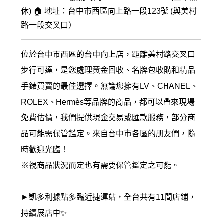
休) 🏠 地址：台中市西區向上路一段123號 (
與美村
路一段交叉口
）
位於台中市西區的台中向上店，距離美村路交叉口
步行可達，是您處理黃金回收、名牌包收購和精品
手錶買賣的最佳選擇。無論您擁有LV、CHANEL、
ROLEX、Hermès等品牌的商品，都可以帶來現場
免費估價，我們提供現金交易或匯款服務，部分商
品可能需保管鑑定。來自台中市各區的朋友們，隨
時歡迎光臨！
※視商品狀況而定也有需要保管鑑定之可能。
►凱多利據點多臨近捷運站，全台共有11間店鋪，
持續展店中✨