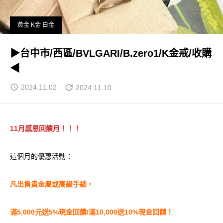
黃金 K金 白金
▶台中市/西區/BVLGARI/B.zero1/K金戒/收購
◀
2024.11.02
2024.11.10
11月感恩回饋月！！！
這個月的優惠活動：
凡出售貴金屬或高級手錶，
滿5,000元送5%現金回饋/滿10,000送10%現金回饋！