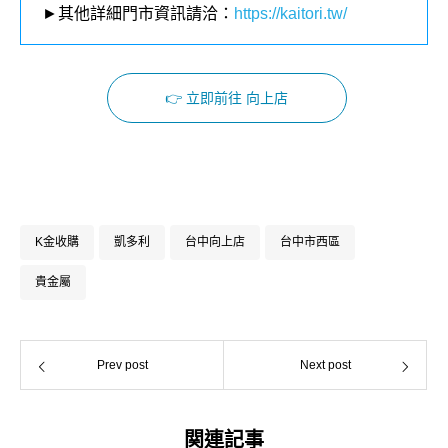
►其他詳細門市資訊請洽：
https://kaitori.tw/
👉 立即前往 向上店
Facebook
Instagram
K金收購
凱多利
台中向上店
台中市西區
貴金屬
Prev post
Next post
関連記事