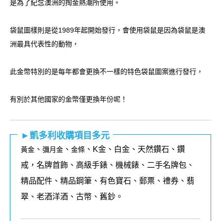
是為了紀念澳洲的掏金熱潮所使用。
袋鼠圖樣則是從1989年起開始發行，會使用袋鼠是因為袋鼠是澳
洲最具代表性的動物，
此金幣特別的是每年都會更換不一樣的特色袋鼠圖案進行發行，
有別於其他國家的金幣僅更換年份呢！
►凱多利收購項目多元
、
、
、K金、白金、天然鑽石、鑽
黃金
彌月金
金條
戒，名牌首飾、高級手錶、機械錶、二手名牌包、
精品配件、精品鋼筆、有色寶石、郵票、禮券、翡
翠、老酒洋酒、古幣、舊鈔。