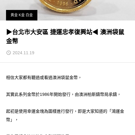
黃金 K金 白金
▶台北市大安區 捷運忠孝復興站◀ 澳洲袋鼠
金幣
2024.11.19
相信大家都有聽過或看過澳洲袋鼠金幣，
其實此系列金幣於1986年開始發行，由澳洲柏斯鑄幣局承鑄，
起初是使用幸運金塊為圖樣進行發行，即是大家知道的「鴻運金
幣」，