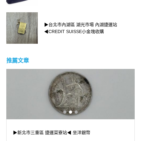
▶台北市內湖區 湖光市場 內湖捷運站
◀CREDIT SUISSE小金塊收購
推薦文章
▶新北市三重區 捷運菜寮站◀ 坐洋銀幣