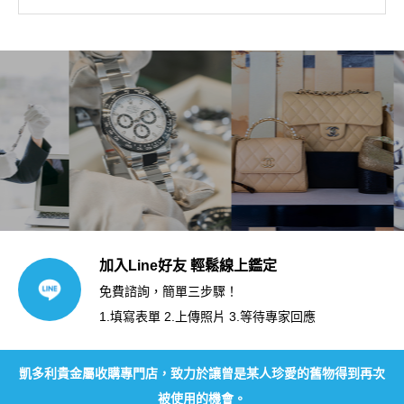
加入Line好友 輕鬆線上鑑定
免費諮詢，簡單三步驟！
1.填寫表單 2.上傳照片 3.等待專家回應
凱多利貴金屬收購專門店，致力於讓曾是某人珍愛的舊物得到再次
被使用的機會。