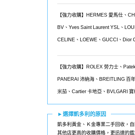
【強力收購】HERMES 愛馬仕、CHANEL
BV、Yves Saint Laurent YSL、
CELINE、LOEWE、GUCCI、Dior 
【強力收購】ROLEX
勞力士、
Patek
PANERAI
沛納海、
BREITLING
百
米茄、
Cartier
卡地亞、
BVLGARI
寶
►選擇凱多利的原因
凱多利黃金、Ｋ金專業二手回收，自
其他店更高的收購價格，更迅速的鑑