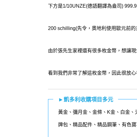
下方是1/10UNZE(德語翻譯為盎司) 999
200 schilling(先令，奧地利使用歐元前
由於張先生家裡還有很多枚金幣，想讓現
看到我們非常了解這枚金幣，因此很放心
►凱多利收購項目多元
黃金
、
彌月金
、
金條
、K金、白金、
牌包、精品配件、精品鋼筆、有色寶