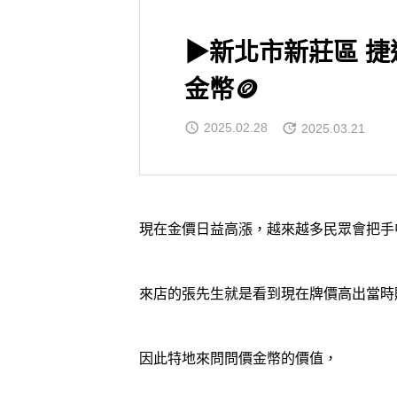
▶新北市新莊區 捷
金幣🪙
2025.02.28
2025.03.21
現在金價日益高漲，越來越多民眾會把手
來店的張先生就是看到現在牌價高出當時
因此特地來問問價金幣的價值，