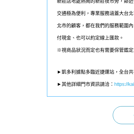
新莊店地處熱鬧的新莊夜市旁，鄰近
交通極為便利，專業服務涵蓋大台北
北市的顧客，都在我們的
服務
範圍內
付現金、也可以約定線上匯款。
※視商品狀況而定也有需要保管鑑定
►凱多利據點多臨近捷運站，全台共
►其他詳細門市資訊請洽：
https://kai