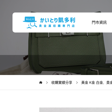
門市資訊
收購實績分享
黃金 K金 白金
貴