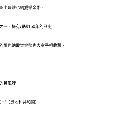
認出是維也納愛樂金幣，
之一，擁有超過150年的歷史
的維也納愛樂金幣也大家爭相收藏，
的管風琴
EICH”（奧地利共和國）