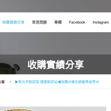
收購實績分享
常見問題
專欄
Facebook
Instagram
收購實績分享
金屬
▶新北市新莊區 捷運新莊站◀收購🪙維也納愛樂金幣🪙