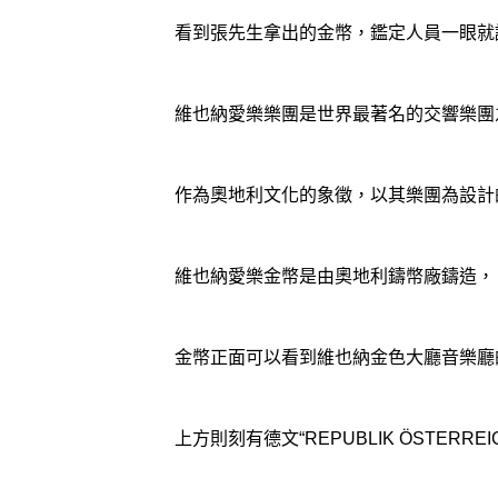
看到張先生拿出的金幣，鑑定人員一眼就
維也納愛樂樂團是世界最著名的交響樂團
作為奧地利文化的象徵，以其樂團為設計
維也納愛樂金幣是由奧地利鑄幣廠鑄造，
金幣正面可以看到維也納金色大廳音樂廳
上方則刻有德文“REPUBLIK ÖSTERR