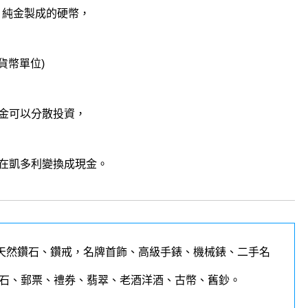
.9 純金製成的硬幣，
的貨幣單位)
金可以分散投資，
在凱多利變換成現金。
天然鑽石、鑽戒，名牌首飾、高級手錶、機械錶、二手名
石、郵票、禮券、翡翠、老酒洋酒、古幣、舊鈔。