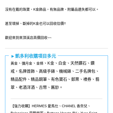
沒有在戴的珠寶、K金飾品，有無品牌、附屬品遺失都可以。
甚至壞掉、斷掉的K金也可以回收估價!!
歡迎來到來頂溪店高價回收~~
►凱多利收購項目多元
、
、
、K金、白金、天然鑽石、鑽
黃金
彌月金
金條
戒，名牌首飾、高級手錶、機械錶、二手名牌包、
精品配件、精品鋼筆、有色寶石、郵票、禮券、翡
翠、老酒洋酒、古幣、舊鈔。
【強力收購】HERMES 愛馬仕、CHANEL 香奈兒、