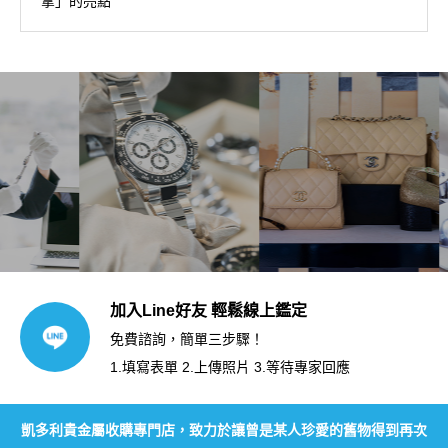
拿」的亮點
加入Line好友 輕鬆線上鑑定
免費諮詢，簡單三步驟！
1.填寫表單 2.上傳照片 3.等待專家回應
凱多利貴金屬收購專門店，致力於讓曾是某人珍愛的舊物得到再次