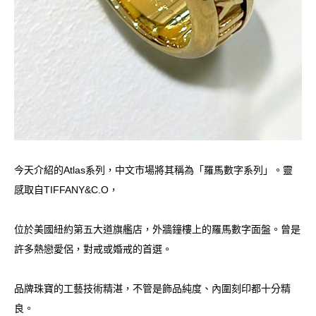
今天介紹的Atlas系列，中文市場將其稱為「羅馬數字系列」。靈
感取自TIFFANY&C.O，
位於美國紐約第五大道旗艦店，外牆鐘樓上的羅馬數字面盤。曾是
許多熱戀愛侶，對戒或婚戒的首選。
品牌珠寶的工藝技術精湛，不管是飾品純度、內圍刻印都十分精
良。