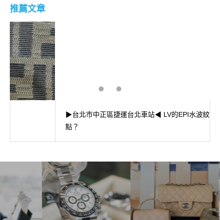
推薦文章
▶台北市中正區捷運台北車站◀ LV的EPI水波紋有什麼優
點？