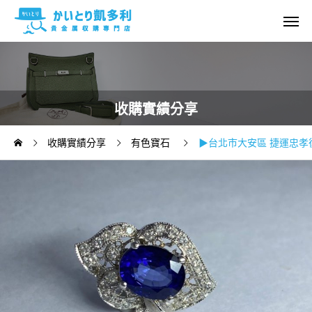
收購實績分享
收購實績分享
有色寶石
▶台北市大安區 捷運忠孝