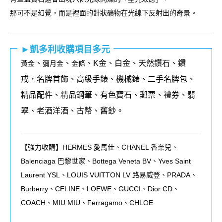
那可不是幻覺，而是裡面的針狀礦物在光線下反射出的奇景。
►凱多利收購項目多元
、
、
、K金、白金、天然鑽石、鑽
黃金
彌月金
金條
戒，名牌首飾、高級手錶、機械錶、二手名牌包、
精品配件、精品鋼筆、有色寶石、郵票、禮券、翡
翠、老酒洋酒、古幣、舊鈔。
【強力收購】HERMES 愛馬仕、CHANEL 香奈兒、
Balenciaga 巴黎世家、Bottega Veneta BV、Yves Saint
Laurent YSL、LOUIS VUITTON LV 路易威登、PRADA、
Burberry、CELINE、LOEWE、GUCCI、Dior CD、
COACH、MIU MIU、Ferragamo、CHLOE