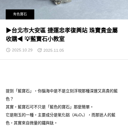
有色寶石
▶台北市大安區 捷運忠孝復興站 珠寶貴金屬
收購◀ 💡藍寶石小教室
2025.10.29
2025.11.05
提到「藍寶石」，你腦海中是不是立刻浮現那種深邃又高貴的藍
色？
其實，藍寶石可不只是「藍色的寶石」那麼簡單。
它是剛玉的一種，主要成分是氧化鋁（Al₂O₃），而那迷人的藍
色，其實來自微量的鐵與鈦。