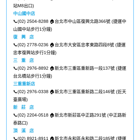
站M8出口
)
中山國中店
📞(02) 2504-8288 🏠台北市中山區復興北路366號 (
捷運中
山國中站步行1分鐘
)
復 興 店
📞(02) 2778-0236 🏠台北市大安區忠孝東路四段8號 (
捷運
忠孝復興站步行1分鐘
)
三 重 店
📞(
02) 2976-8892
🏠
新北市三重區重新路一段137號
(
捷運
台北橋站步行1分鐘
)
三重重新店
📞(02) 2976-0338 🏠新北市三重區重新路二段146號 (
近天
臺廣場
)
新 莊 店
📞(02) 2204-0518 🏠新北市新莊區中正路291號 (
中正路新
泰路口
)
頂 溪 店
📞(02) 8921-8911 🏠新北市永和區永和路二段185號 (
捷運