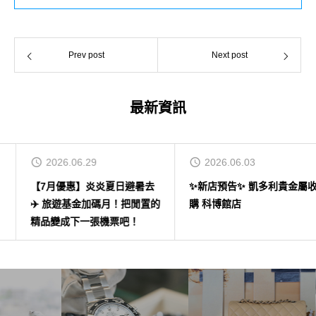
Prev post
Next post
最新資訊
2026.06.29
2026.06.03
【7月優惠】炎炎夏日避暑去
✨新店預告✨ 凱多利貴金屬收
✈️ 旅遊基金加碼月！把閒置的
購 科博館店
精品變成下一張機票吧！