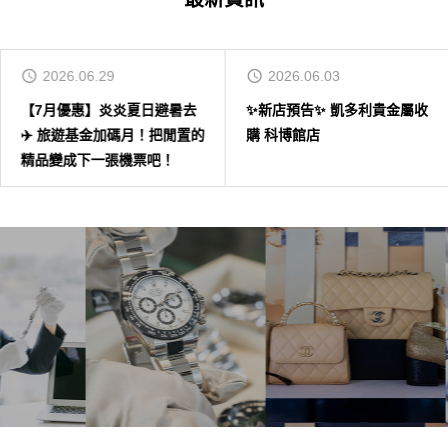
2026.06.29
2026.06.03
【7月優惠】炎炎夏日避暑去
✨新店預告✨ 凱多利貴金屬收
✈️ 旅遊基金加碼月！把閒置的
購 科博館店
精品變成下一張機票吧！