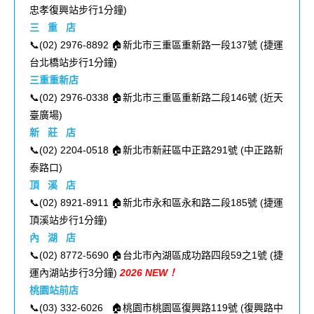
忠孝復興站步行1分鐘
)
三 重 店
📞(
02) 2976-8892
🏠
新北市三重區重新路一段137號
(
捷運
台北橋站步行1分鐘
)
三重重新店
📞(02) 2976-0338 🏠新北市三重區重新路二段146號 (
近天
臺廣場
)
新 莊 店
📞(02) 2204-0518 🏠新北市新莊區中正路291號 (
中正路新
泰路口
)
頂 溪 店
📞(02) 8921-8911 🏠新北市永和區永和路二段185號 (
捷運
頂溪站步行1分鐘
)
內 湖 店
📞(02) 8772-5690 🏠
台北市內湖區成功路四段59之1號
(
捷
運內湖站步行3分鐘
)
2026 NEW！
桃園
站前店
📞(03) 332-6026 🏠桃園市桃園區復興路119號 (
復興路中