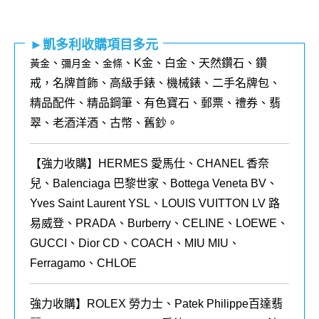
►凱多利收購項目多元
、
、
、K金、白金、天然鑽石、鑽
黃金
彌月金
金條
戒，名牌首飾、高級手錶、機械錶、二手名牌包、
精品配件、精品鋼筆、有色寶石、郵票、禮券、翡
翠、老酒洋酒、古幣、舊鈔。
【強力收購】HERMES 愛馬仕、CHANEL 香奈
兒、Balenciaga 巴黎世家、Bottega Veneta BV、
Yves Saint Laurent YSL、LOUIS VUITTON LV 路
易威登、PRADA、Burberry、CELINE、LOEWE、
GUCCI、Dior CD、COACH、MIU MIU、
Ferragamo、CHLOE
強力收購】ROLEX
勞力士、
Patek Philippe
百達翡