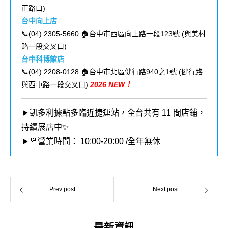
正路口
)
台中向上店
📞(04) 2305-5660 🏠台中市西區向上路一段123號 (
與美村
路一段交叉口
)
台中科博館店
📞(04) 2208-0128 🏠台中市北區健行路940之1號 (健行路
與西屯路一段交叉口
)
2026 NEW！
►凱多利據點多臨近捷運站，全台共有 11 間店鋪，
持續展店中✨
►📆營業時間： 10:00-20:00 /全年無休
Prev post
Next post
最新資訊