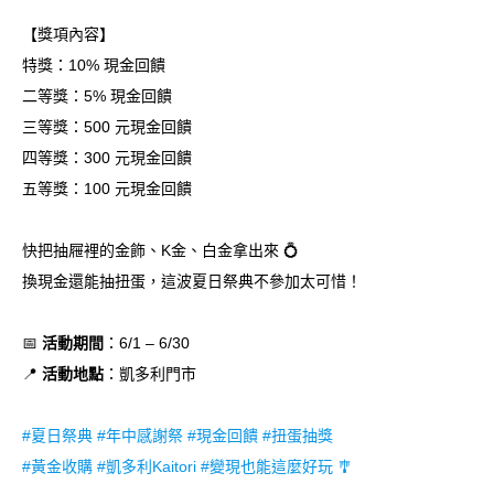
【獎項內容】
特獎：10% 現金回饋
二等獎：5% 現金回饋
三等獎：500 元現金回饋
四等獎：300 元現金回饋
五等獎：100 元現金回饋
快把抽屜裡的金飾、K金、白金拿出來 💍
換現金還能抽扭蛋，這波夏日祭典不參加太可惜！
📅
活動期間
：6/1 – 6/30
📍
活動地點
：凱多利門市
#夏日祭典 #年中感謝祭 #現金回饋 #扭蛋抽獎
#黃金收購 #凱多利Kaitori #變現也能這麼好玩 🎐