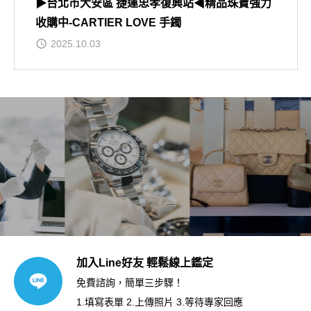
▶台北市大安區 捷運忠孝復興站◀精品珠寶強力
收購中-CARTIER LOVE 手鐲
2025.10.03
加入Line好友 輕鬆線上鑑定
免費諮詢，簡單三步驟！
1.填寫表單 2.上傳照片 3.等待專家回應