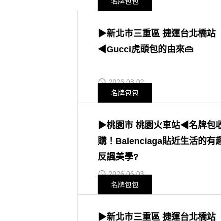
名牌包包
▶新北市三重區 捷運台北橋站
◀Gucci虎頭包的由來👜
2026.08.02
名牌包包
▶桃園市 桃園火車站◀名牌包
購！Balenciaga貼近生活的有
反諷美學?
2026.06.03
名牌包包
▶新北市三重區 捷運台北橋站