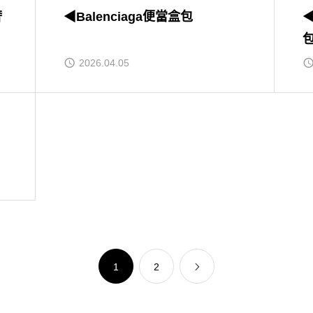
奢
◀Balenciaga便當盒包
◀
2026.04.05
1
2