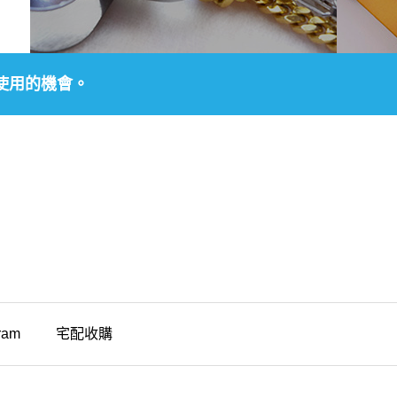
使用的機會。
ram
宅配收購