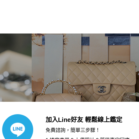
加入Line好友 輕鬆線上鑑定
免費諮詢，簡單三步驟！