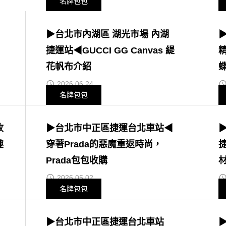
名牌包包
▶台北市內湖區 湖光市場 內湖
捷運站◀GUCCI GG Canvas 緹
精
花帆布介紹
2026.06.24
名牌包包
收
▶台北市中正區捷運台北車站◀
趣
穿著Prada的惡魔重返時尚，
捷
Prada包包收購
2026.05.02
名牌包包
▶台北市中正區捷運台北車站