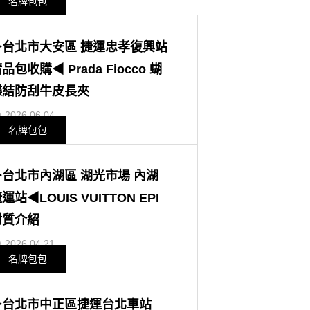
名牌包包
▶台北市大安區 捷運忠孝復興站
品包收購◀ Prada Fiocco 蝴
蝶結防刮牛皮長夾
2026.06.04
名牌包包
▶台北市內湖區 湖光市場 內湖
運站◀LOUIS VUITTON EPI
材質介紹
2026.04.21
名牌包包
▶台北市中正區捷運台北車站