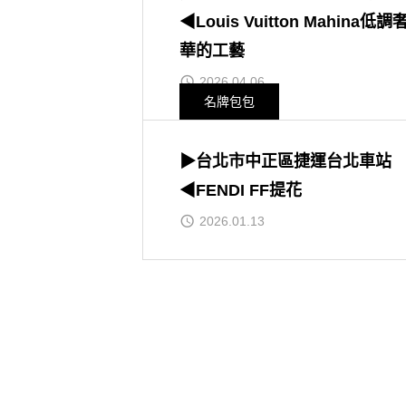
◀Louis Vuitton Mahina低調
華的工藝
2026.04.06
名牌包包
▶台北市中正區捷運台北車站
◀FENDI FF提花
2026.01.13