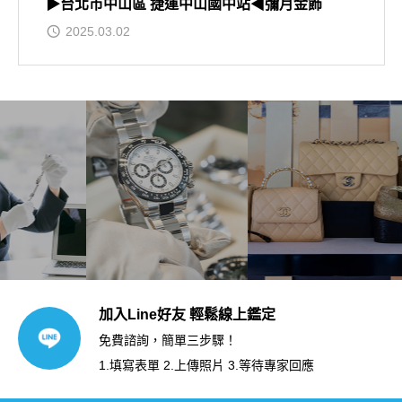
▶台北市中山區 捷運中山國中站◀彌月金飾
2025.03.02
加入Line好友 輕鬆線上鑑定
免費諮詢，簡單三步驟！
1.填寫表單 2.上傳照片 3.等待專家回應