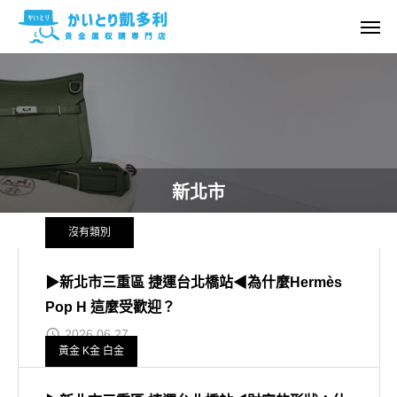
新北市
沒有類別
▶新北市三重區 捷運台北橋站◀為什麼Hermès
Pop H 這麼受歡迎？
2026.06.27
黃金 K金 白金