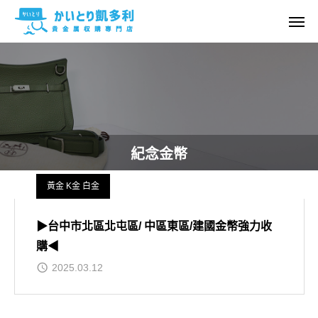
紀念金幣
黃金 K金 白金
▶台中市北區北屯區/ 中區東區/建國金幣強力收
購◀
2025.03.12