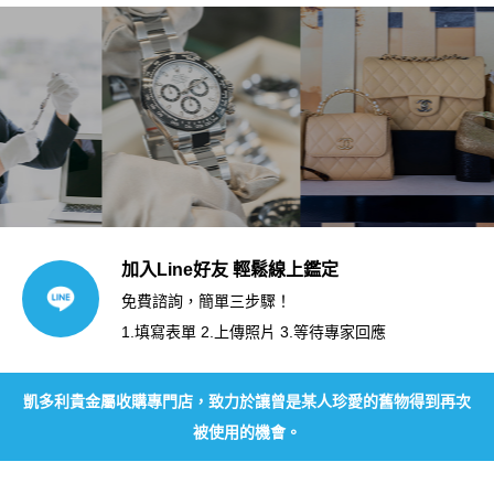
加入Line好友 輕鬆線上鑑定
免費諮詢，簡單三步驟！
1.填寫表單 2.上傳照片 3.等待專家回應
凱多利貴金屬收購專門店，致力於讓曾是某人珍愛的舊物得到再次
被使用的機會。