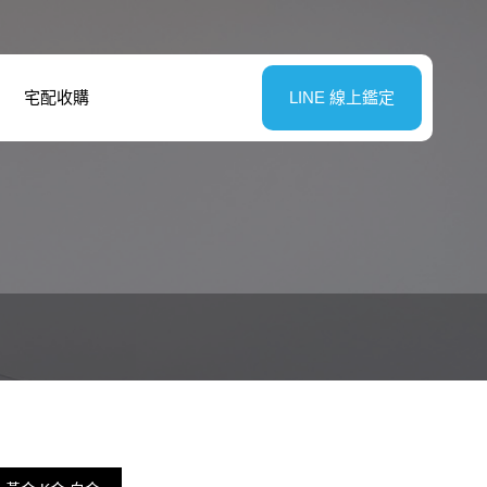
宅配收購
LINE 線上鑑定