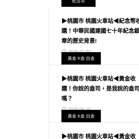
紀念幣
▶桃園市 桃園火車站◀紀念幣
購！中華民國建國七十年紀念
章的歷史背景!
2026.07.02
黃金 K金 白金
▶桃園市 桃園火車站◀黃金收
購！你說的盎司，是我說的盎
嗎？
2026.06.10
黃金 K金 白金
▶桃園市 桃園火車站◀黃金收