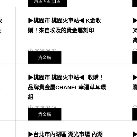
黃金 K金 白金
收
▶桃園市 桃園火車站◀ K金收
銀
購！來自埃及的貴金屬刻印
2026.06.22
貴金屬
▶桃園市 桃園火車站◀ 收購！
司
品牌貴金屬CHANEL幸運草耳環
組
2026.04.16
貴金屬
▶台北市內湖區 湖光市場 內湖