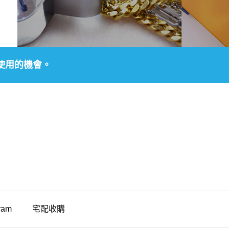
使用的機會。
ram
宅配收購