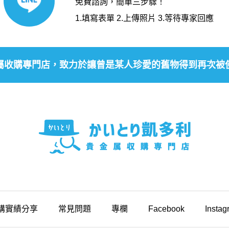
免費諮詢，簡單三步驟！
1.填寫表單 2.上傳照片 3.等待專家回應
屬收購專門店，致力於讓曾是某人珍愛的舊物得到再次被
購實績分享
常見問題
專欄
Facebook
Instag