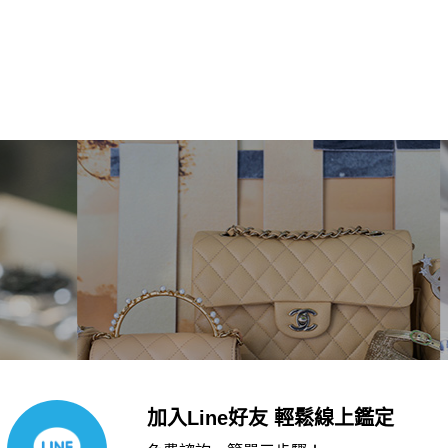
加入Line好友 輕鬆線上鑑定