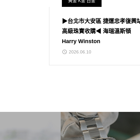
黃金 K金 白金
▶台北市大安區 捷運忠孝復興
高級珠寶收購◀ 海瑞溫斯頓
Harry Winston
2026.06.10