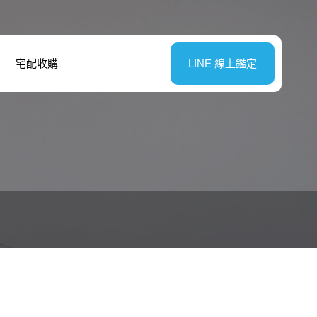
宅配收購
LINE 線上鑑定