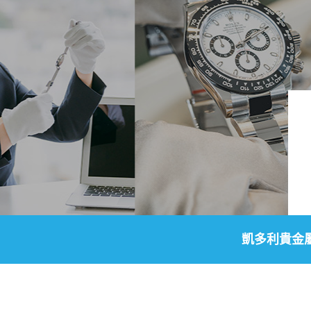
凱多利貴金