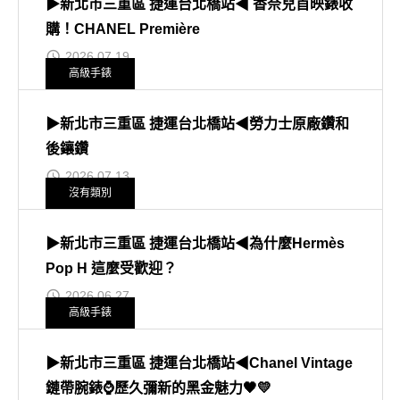
▶新北市三重區 捷運台北橋站◀ 香奈兒首映錶收
購！CHANEL Première
2026.07.19
高級手錶
▶新北市三重區 捷運台北橋站◀勞力士原廠鑽和
後鑲鑽
2026.07.13
沒有類別
▶新北市三重區 捷運台北橋站◀為什麼Hermès
Pop H 這麼受歡迎？
2026.06.27
高級手錶
▶新北市三重區 捷運台北橋站◀Chanel Vintage
鏈帶腕錶⌚歷久彌新的黑金魅力🖤💛