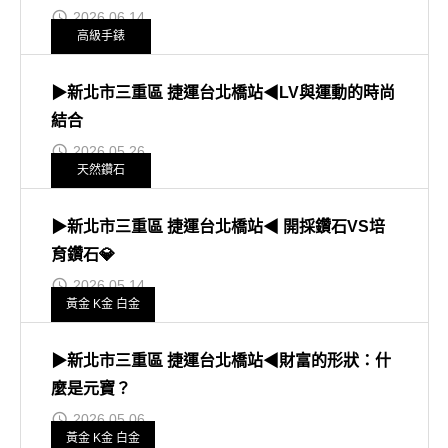
2026.06.14
高級手錶
▶新北市三重區 捷運台北橋站◀LV與運動的時尚
結合
2026.05.26
天然鑽石
▶新北市三重區 捷運台北橋站◀ 開採鑽石VS培
育鑽石💎
2026.05.14
黃金 K金 白金
▶新北市三重區 捷運台北橋站◀財富的形狀：什
麼是元寶？
2026.05.06
黃金 K金 白金