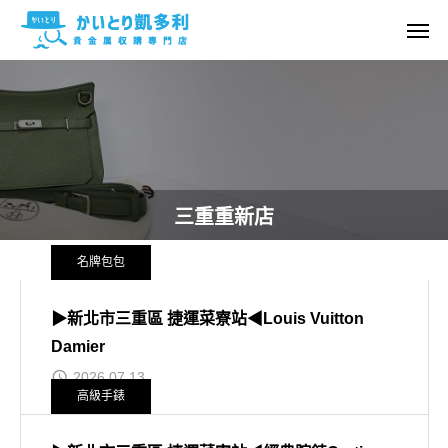
三重重新店
名牌包包
▶新北市三重區 捷運菜寮站◀Louis Vuitton
Damier
2026.07.13
高級手錶