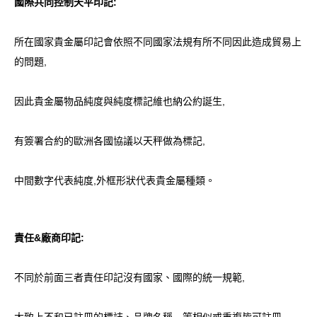
國際共同控制天平印記:
所在國家貴金屬印記會依照不同國家法規有所不同因此造成貿易上
的問題,
因此貴金屬物品純度與純度標記維也納公約誕生,
有簽署合約的歐洲各國協議以天秤做為標記,
中間數字代表純度,外框形狀代表貴金屬種類。
責任&廠商印記:
不同於前面三者責任印記沒有國家、國際的統一規範,