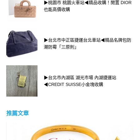
▶桃園市 桃園火車站◀精品收購！閒置 DIOR
也能高價收購
▶台北市中正區捷運台北車站◀精品名牌包防
潮防霉「三原則」
▶台北市內湖區 湖光市場 內湖捷運站
◀CREDIT SUISSE小金塊收購
推薦文章