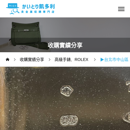
收購實績分享
收購實績分享
高級手錶
ROLEX
▶台北市中山區