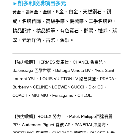
►凱多利收購項目多元
、
、
、K金、白金、天然鑽石、鑽
黃金
彌月金
金條
戒，名牌首飾、高級手錶、機械錶、二手名牌包、
精品配件、精品鋼筆、有色寶石、郵票、禮券、翡
翠、老酒洋酒、古幣、舊鈔。
【強力收購】HERMES 愛馬仕、CHANEL 香奈兒、
Balenciaga 巴黎世家、Bottega Veneta BV、Yves Saint
Laurent YSL、LOUIS VUITTON LV 路易威登、PRADA、
Burberry、CELINE、LOEWE、GUCCI、Dior CD、
COACH、MIU MIU、Ferragamo、CHLOE
【強力收購】ROLEX
勞力士、
Patek Philippe
百達翡麗
PP
、
Audemars Piguet
愛彼
AP
、
PANERAI
沛納海、