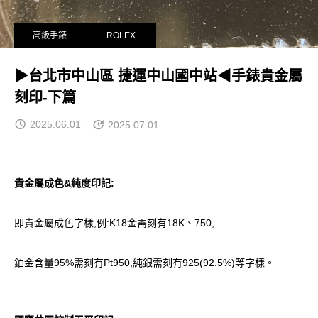
高級手錶
ROLEX
▶台北市中山區 捷運中山國中站◀手錶貴金屬
刻印-下篇
2025.06.01
2025.07.01
貴金屬成色&純度印記:
即貴金屬成色字樣,例:K18金需刻有18K、750,
鉑金含量95%需刻有Pt950,純銀需刻有925(92.5%)等字樣。