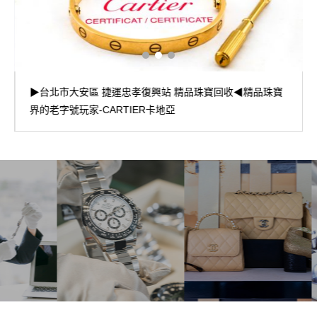
▶台北市大安區 捷運忠孝復興站 精品珠寶回收◀精品珠寶
界的老字號玩家-CARTIER卡地亞