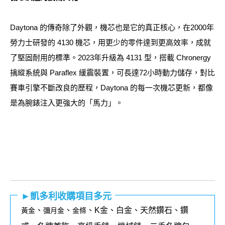
Daytona 的傳奇除了外觀，機芯也是它的真正核心，在2000年
勞力士研發的 4130 機芯，用更少的零件達到更高效率，成就
了堅固耐用的標準。2023年升級為 4131 型，搭載 Chronergy
擒縱系統與 Paraflex 緩震裝置，可長達72小時動力儲存，對比
賽車引擎不斷改良的歷程，Daytona 的每一次機芯更新，都像
是為腕錶注入更強大的「馬力」。
►凱多利收購項目多元
、
、
、K金、白金、天然鑽石、鑽
黃金
彌月金
金條