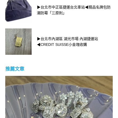
▶台北市中正區捷運台北車站◀精品名牌包防
潮防霉「三原則」
▶台北市內湖區 湖光市場 內湖捷運站
◀CREDIT SUISSE小金塊收購
推薦文章