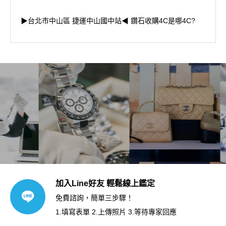
▶台北市中山區 捷運中山國中站◀ 鑽石收購4C是哪4C?
加入Line好友 輕鬆線上鑑定
免費諮詢，簡單三步驟！
1.填寫表單 2.上傳照片 3.等待專家回應