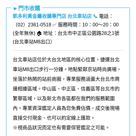
►門市收購
凱多利貴金屬收購專門店 台北車站店
📞
電話：
（02）2361-0518 ✅ 服務時間：10：00～20：00
(全年無休) 🏠 地址：台北市中正區公園路28之1號
(
台北車站M8出口
）
台北車站店位於大台北地區的核心位置，捷運台北
車站M8出口步行一分鐘。地點緊鄰京站時尚廣場，
坐落於熱鬧的站前商圈，專業服務涵蓋大台北市周
邊相連區域。中山區、中正區、信義區等台北市的
繁華區域，以及新北市各區都在我們的
服務
範圍
內
。
專業資深鑑定人員為您免費估價，成交後現場
直接交付現金、也可以約定線上匯款。
※視商品狀況而定也有需要保管鑑定之可能。