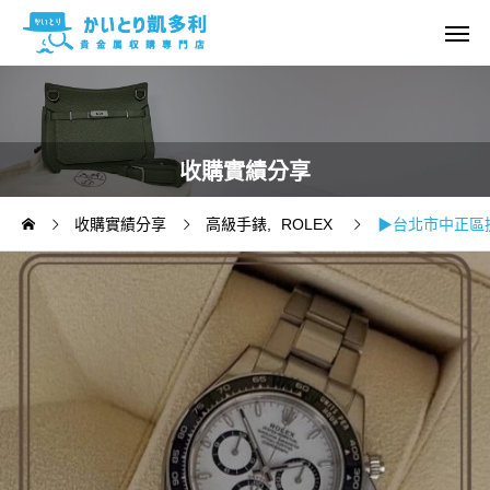
收購實績分享
收購實績分享
高級手錶
ROLEX
▶台北市中正區