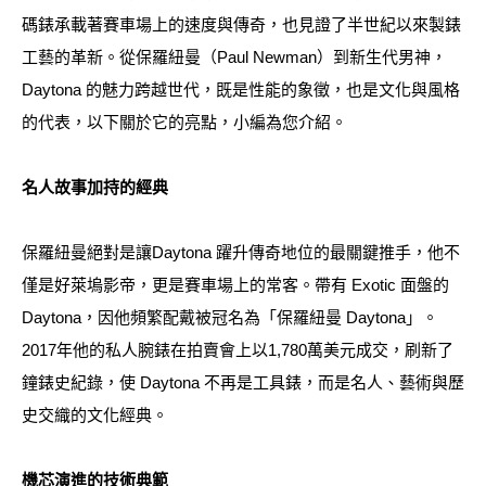
碼錶承載著賽車場上的速度與傳奇，也見證了半世紀以來製錶
工藝的革新。從保羅紐曼（Paul Newman）到新生代男神，
Daytona 的魅力跨越世代，既是性能的象徵，也是文化與風格
的代表，以下關於它的亮點，小編為您介紹。
名人故事加持的經典
保羅紐曼絕對是讓Daytona 躍升傳奇地位的最關鍵推手，他不
僅是好萊塢影帝，更是賽車場上的常客。帶有 Exotic 面盤的
Daytona，因他頻繁配戴被冠名為「保羅紐曼 Daytona」。
2017年他的私人腕錶在拍賣會上以1,780萬美元成交，刷新了
鐘錶史紀錄，使 Daytona 不再是工具錶，而是名人、藝術與歷
史交織的文化經典。
機芯演進的技術典範