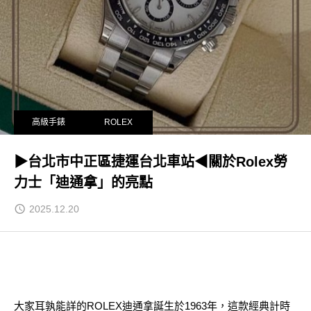
高級手錶
ROLEX
▶台北市中正區捷運台北車站◀關於Rolex勞
力士「迪通拿」的亮點
2025.12.20
大家耳孰能詳的ROLEX迪通拿誕生於1963年，這款經典計時