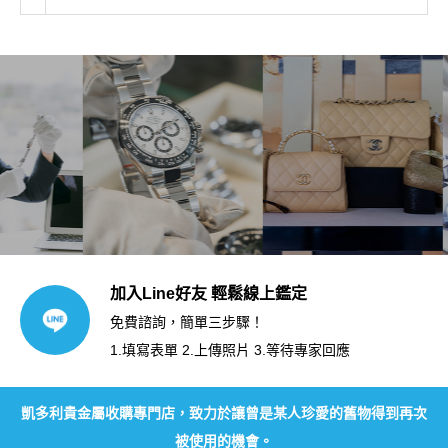
加入Line好友 輕鬆線上鑑定
免費諮詢，簡單三步驟！
1.填寫表單 2.上傳照片 3.等待專家回應
凱多利貴金屬收購專門店，致力於讓曾是某人珍愛的舊物得到再次
被使用的機會。