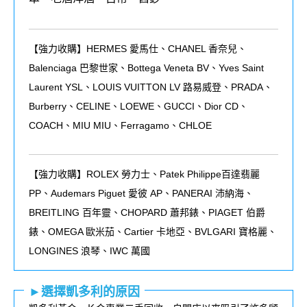
【強力收購】HERMES 愛馬仕、CHANEL 香奈兒、
Balenciaga 巴黎世家、Bottega Veneta BV、Yves Saint
Laurent YSL、LOUIS VUITTON LV 路易威登、PRADA、
Burberry、CELINE、LOEWE、GUCCI、Dior CD、
COACH、MIU MIU、Ferragamo、CHLOE
【強力收購】ROLEX
勞力士、
Patek Philippe
百達翡麗
PP
、
Audemars Piguet
愛彼
AP
、
PANERAI
沛納海、
BREITLING
百年靈、
CHOPARD
蕭邦錶、
PIAGET
伯爵
錶、
OMEGA
歐米茄、
Cartier
卡地亞、
BVLGARI
寶格麗、
LONGINES
浪琴、
IWC
萬國
►選擇凱多利的原因