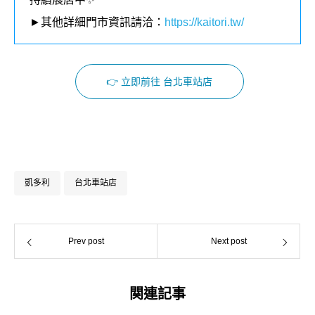
►其他詳細門市資訊請洽：
https://kaitori.tw/
👉 立即前往 台北車站店
Facebook
Instagram
凱多利
台北車站店
Prev post
Next post
関連記事