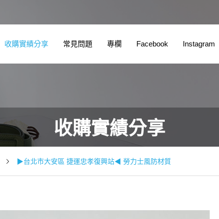
收購實績分享
常見問題
專欄
Facebook
Instagram
收購實績分享
▶台北市大安區 捷運忠孝復興站◀ 勞力士風防材質