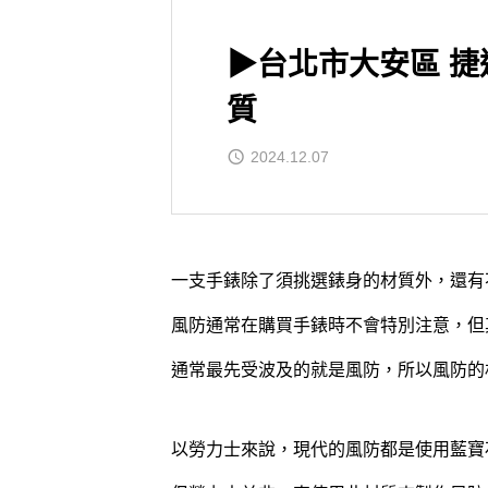
▶台北市大安區 捷
質
2024.12.07
一支手錶除了須挑選錶身的材質外，還有
風防通常在購買手錶時不會特別注意，但
通常最先受波及的就是風防，所以風防的
以勞力士來說，現代的風防都是使用藍寶