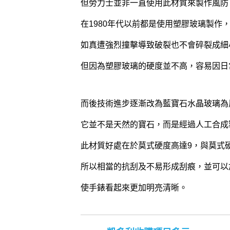
但勞力士並非一直使用此材質來製作風防
在1980年代以前都是使用塑膠玻璃製作
如真遭強烈撞擊導致破裂也不會碎裂成細
但因為塑膠玻璃的硬度並不高，容易因日
而後技術進步逐漸改為藍寶石水晶玻璃為
它並不是天然的寶石，而是經過人工合成
此材質好處在於莫式硬度高達9，與莫式
所以相當的抗刮及不易形成刮痕，並可以
使手錶看起來更加明亮清晰。