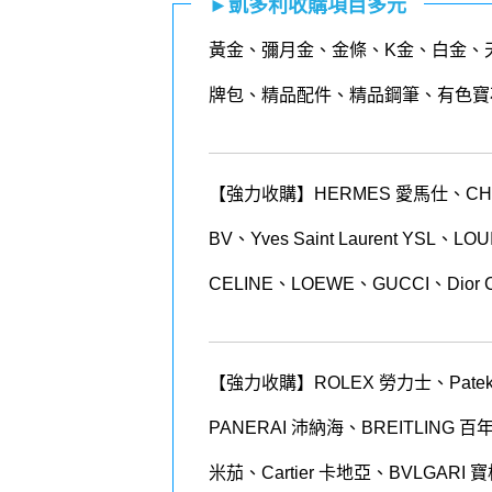
►凱多利收購項目多元
黃金
、
彌月金
、
金條
、K金、白金、
牌包、精品配件、精品鋼筆、有色寶
【強力收購】HERMES 愛馬仕、CHANEL
BV、Yves Saint Laurent YSL、
CELINE、LOEWE、GUCCI、Dior 
【強力收購】ROLEX
勞力士、
Patek
PANERAI
沛納海、
BREITLING
百
米茄、
Cartier
卡地亞、
BVLGARI
寶