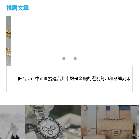
推薦文章
▶台北市中正區捷運台北車站◀金屬的證明刻印和品牌刻印