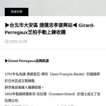
高級手錶
▶台北市大安區 捷運忠孝復興站◀ Girard-
Perregaux芝柏手動上鍊收購
2025.10.08
▶Girard-Perregaux品牌起源
1791年名為讓·弗朗索瓦·博特（Jean-François Bautte）的鐘錶師
於日內瓦成立製錶廠,
辭世後由後繼人繼續經營。
1852年製錶師康斯坦·吉拉德（Constant Girard）於瑞士成立了吉
拉德公司,