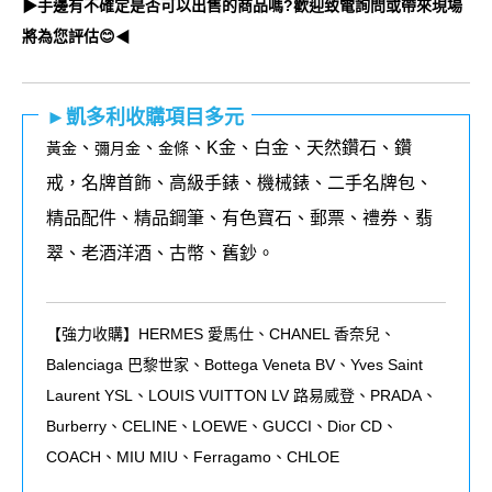
▶手邊有不確定是否可以出售的商品嗎?歡迎致電詢問或帶來現場
將為您評估😊
◀
►凱多利收購項目多元
、
、
、K金、白金、天然鑽石、鑽
黃金
彌月金
金條
戒，名牌首飾、高級手錶、機械錶、二手名牌包、
精品配件、精品鋼筆、有色寶石、郵票、禮券、翡
翠、老酒洋酒、古幣、舊鈔。
【強力收購】HERMES 愛馬仕、CHANEL 香奈兒、
Balenciaga 巴黎世家、Bottega Veneta BV、Yves Saint
Laurent YSL、LOUIS VUITTON LV 路易威登、PRADA、
Burberry、CELINE、LOEWE、GUCCI、Dior CD、
COACH、MIU MIU、Ferragamo、CHLOE