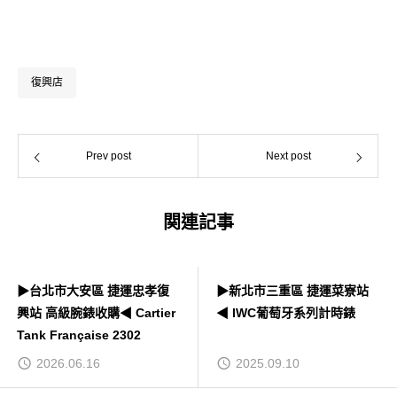
復興店
Prev post
Next post
関連記事
▶台北市大安區 捷運忠孝復
▶新北市三重區 捷運菜寮站
興站 高級腕錶收購◀ Cartier
◀ IWC葡萄牙系列計時錶
Tank Française 2302
2026.06.16
2025.09.10