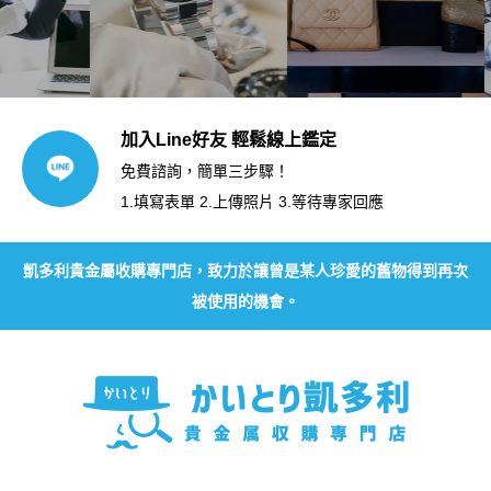
加入Line好友 輕鬆線上鑑定
免費諮詢，簡單三步驟！
1.填寫表單 2.上傳照片 3.等待專家回應
凱多利貴金屬收購專門店，致力於讓曾是某人珍愛的舊物得到再次
被使用的機會。