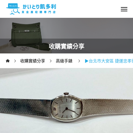
收購實績分享
收購實績分享
高級手錶
▶台北市大安區 捷運忠孝復興站