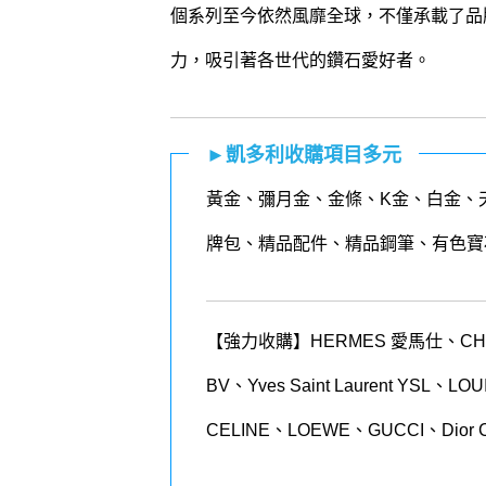
個系列至今依然風靡全球，不僅承載了品
力，吸引著各世代的鑽石愛好者。
►凱多利收購項目多元
黃金
、
彌月金
、
金條
、K金、白金、
牌包、精品配件、精品鋼筆、有色寶
【強力收購】HERMES 愛馬仕、CHANEL
BV、Yves Saint Laurent YSL、
CELINE、LOEWE、GUCCI、Dior 