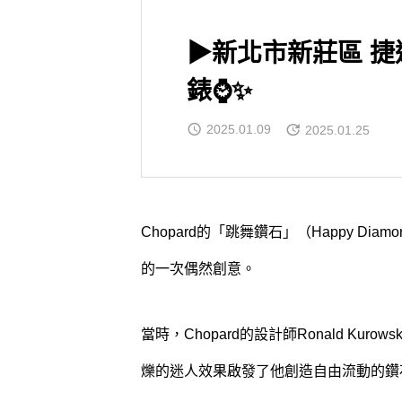
▶新北市新莊區 捷運
錶⌚✨
2025.01.09
2025.01.25
Chopard的「跳舞鑽石」（Happy D
的一次偶然創意。
當時，Chopard的設計師Ronald K
爍的迷人效果啟發了他創造自由流動的鑽