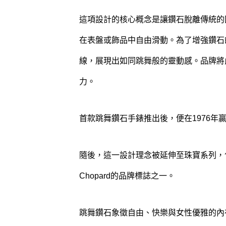
這項設計的核心概念是讓鑽石脫離傳統的
在表盤或飾品中自由滑動。為了增強鑽石
線，展現出如同跳舞般的靈動感。品牌將此設
力。
首款跳舞鑽石手錶推出後，便在1976
隨後，這一設計理念被延伸至珠寶系列，
Chopard的品牌標誌之一。
跳舞鑽石象徵自由、快樂與女性優雅的內在