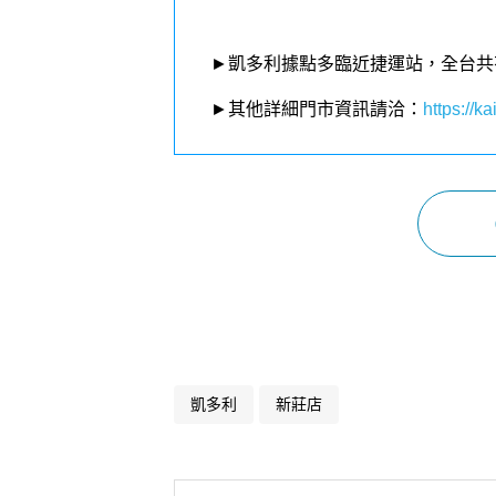
►凱多利據點多臨近捷運站，全台共
►其他詳細門市資訊請洽：
https://kai
凱多利
新莊店