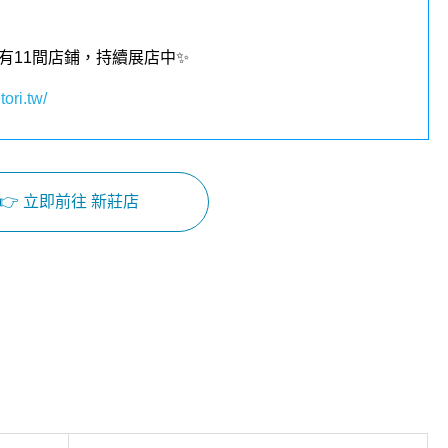
有11間店鋪，持續展店中✨
tori.tw/
👉 立即前往 新莊店
Facebook
Instagram