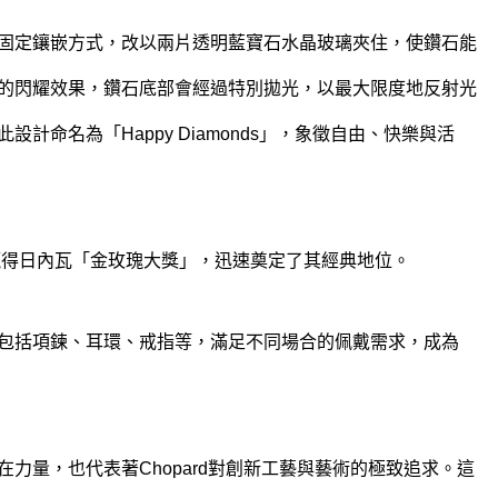
固定鑲嵌方式，改以兩片透明藍寶石水晶玻璃夾住，使鑽石能
的閃耀效果，鑽石底部會經過特別拋光，以最大限度地反射光
計命名為「Happy Diamonds」，象徵自由、快樂與活
年贏得日內瓦「金玫瑰大獎」，迅速奠定了其經典地位。
包括項鍊、耳環、戒指等，滿足不同場合的佩戴需求，成為
力量，也代表著Chopard對創新工藝與藝術的極致追求。這