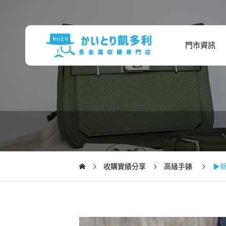
門市資訊
收購實績分享
高級手錶
▶新