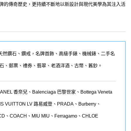
牌的傳奇歷史，更持續不斷地以新設計與現代美學為其注入活
天然鑽石、鑽戒，名牌首飾、高級手錶、機械錶、二手名
石、郵票、禮券、翡翠、老酒洋酒、古幣、舊鈔。
 香奈兒、Balenciaga 巴黎世家、Bottega Veneta
LOUIS VUITTON LV 路易威登、PRADA、Burberry、
CD、COACH、MIU MIU、Ferragamo、CHLOE