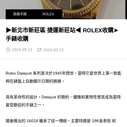
高級手錶
ROLEX
▶新北市新莊區 捷運新莊站◀ ROLEX收購➤
手錶收購
2024.09.12
2024.09.23
Rolex Datejust 系列首次於1945年問世，當時它是世界上第一款能
夠在錶盤上自動顯示日期的腕錶，
具有革命性的設計，Datejust 的簡約、優雅和實用性使其成為當時
最受歡迎的手錶之一，
隨後推出的 16018 繼承了這一傳統，主要特徵是 18K金表殼 和