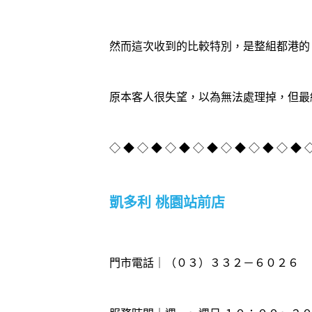
然而這次收到的比較特別，是整組都港的
原本客人很失望，以為無法處理掉，但最
◇ ◆ ◇ ◆ ◇ ◆ ◇ ◆ ◇ ◆ ◇ ◆ ◇ ◆ 
凱多利 桃園站前店
門市電話｜（０３）３３２－６０２６