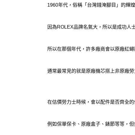
1960年代，俗稱「台灣錢淹腳目」的輝
因為ROLEX品牌名氣大，所以是成功
所以在那個年代，許多廠商會以原廠紅蟳
通常最常見的就是原廠機芯搭上非原廠勞
在估價勞力士時候，會以配件是否齊全的
例如保單保卡、原廠盒子、錶節等等，但