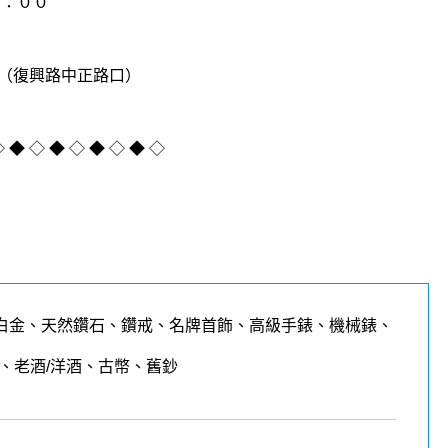
０：００
（復興路中正路口）
◇ ◆ ◇ ◆ ◇ ◆ ◇ ◆ ◇
白金、天然鑽石、鑽戒、名牌首飾、高級手錶、機械錶、
、老酒/洋酒、古幣、舊鈔