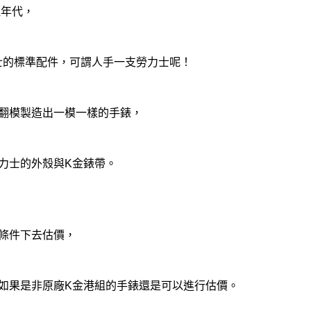
煌年代，
人士的標準配件，可謂人手一支勞力士呢！
翻模製造出一模一樣的手錶，
力士的外殼與K金錶帶。
條件下去估價，
如果是非原廠K金港組的手錶還是可以進行估價。