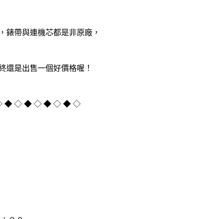
，錶帶與連機芯都是非原廠，
終還是出售一個好價格喔！
◇ ◆ ◇ ◆ ◇ ◆ ◇ ◆ ◇