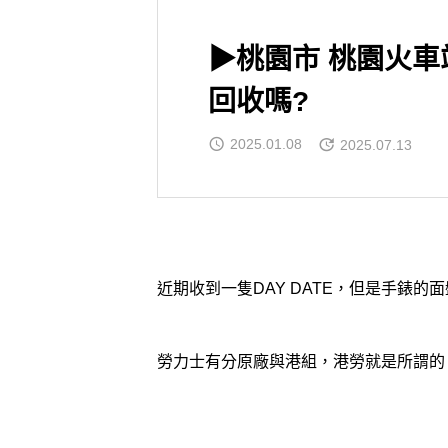
▶桃園市 桃園火
回收嗎?
2025.01.08
2025.07.13
近期收到一隻DAY DATE，但是手錶
勞力士有分原廠與港組，港勞就是所謂的