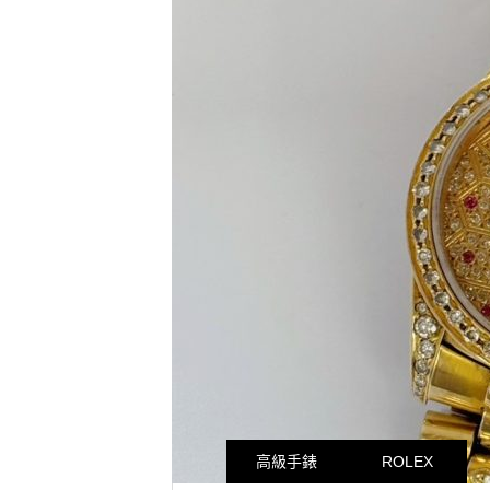
高級手錶
ROLEX