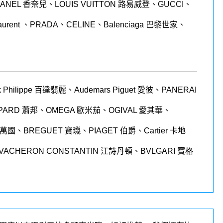
EL 香奈兒、LOUIS VUITTON 路易威登、GUCCI、
t Laurent 、PRADA、CELINE、Balenciaga 巴黎世家、
 Philippe
百達翡麗
、
Audemars Piguet
愛彼
、
PANERAI
PARD
蕭邦、
OMEGA
歐米茄
、
OGIVAL 愛其華、
 萬國、BREGUET 寶璣、PIAGET 伯爵、Cartier 卡地
VACHERON CONSTANTIN 江詩丹頓、BVLGARI 寶格