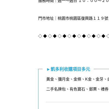
服務時間｜週一～週日 １０：００～２
門市地址｜桃園市桃園區復興路１１９號
◇ ◆ ◇ ◆ ◇ ◆ ◇ ◆ ◇ ◆ ◇ ◆ ◇ ◆ 
►凱多利收購項目多元
黃金
、
彌月金
、
金條
、K金、金牙、
二手名牌包、有色寶石、郵票、禮券