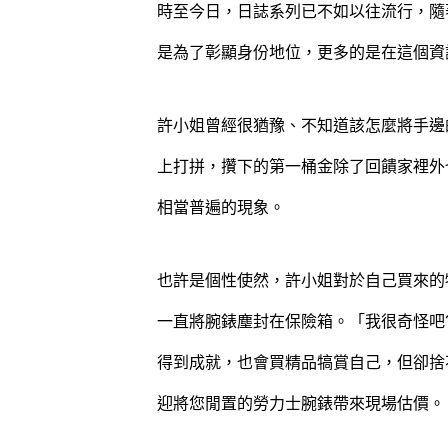
時至今日，日誌系列已不如以往流行，隨
是為了彰顯身份地位，更多的是在這個資
許小姐曾經很猶豫、不知道該怎麼將手邊的
上打拼，攢下的第一桶金除了回饋家裡外
相當普遍的現象。
也許是個性使然，許小姐對於自己買來的
一直將腕錶塵封在保險箱。「我很奇怪吧
得到成就，也會買精品犒賞自己，但卻捨
迎將您閒置的勞力士腕錶帶來現場估價。