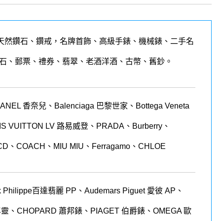
天然鑽石、鑽戒，名牌首飾、高級手錶、機械錶、二手名
石、郵票、禮券、翡翠、老酒洋酒、古幣、舊鈔。
 香奈兒、Balenciaga 巴黎世家、Bottega Veneta
LOUIS VUITTON LV 路易威登、PRADA、Burberry、
CD、COACH、MIU MIU、Ferragamo、CHLOE
 Philippe
百達翡麗
PP
、
Audemars Piguet
愛彼
AP
、
年靈、
CHOPARD
蕭邦錶、
PIAGET
伯爵錶、
OMEGA
歐