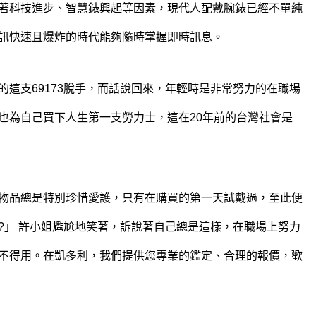
著科技進步、智慧錶興起等因素，現代人配戴腕錶已經不單純
訊快速且爆炸的時代能夠隨時掌握即時訊息。
這支69173脫手，而話說回來，年輕時是非常努力的在職場
也為自己買下人生第一支勞力士，這在20年前的台灣社會是
物品總是特別珍惜愛護，只有在購買的第一天試戴過，至此便
?」 許小姐尷尬地笑著，訴說著自己總是這樣，在職場上努力
不得用。在凱多利，我們提供您專業的鑑定、合理的報價，歡