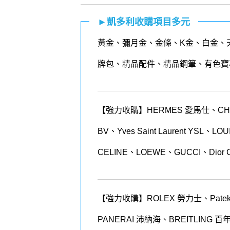
►凱多利收購項目多元
黃金
、
彌月金
、
金條
、K金、白金、
牌包、精品配件、精品鋼筆、有色寶
【強力收購】HERMES 愛馬仕、CHANEL
BV、Yves Saint Laurent YSL、
CELINE、LOEWE、GUCCI、Dior 
【強力收購】ROLEX
勞力士、
Patek
PANERAI
沛納海、
BREITLING
百