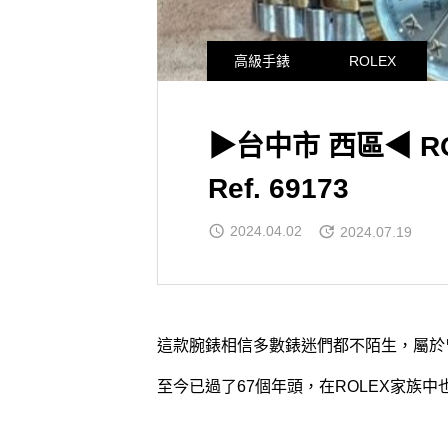
高級手錶
ROLEX
▶台中市 西區◀ ROL
Ref. 69173
2024.04.02
2024.07.19
這款腕錶相信多數錶迷們都不陌生，屬於
至今已過了67個年頭，在ROLEX家族