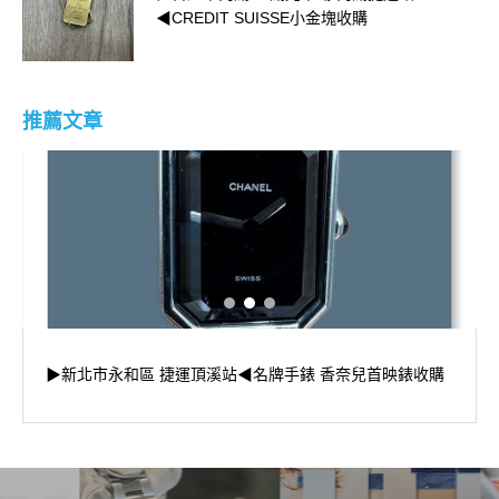
◀CREDIT SUISSE小金塊收購
推薦文章
▶新北市永和區 捷運頂溪站◀名牌手錶 香奈兒首映錶收購