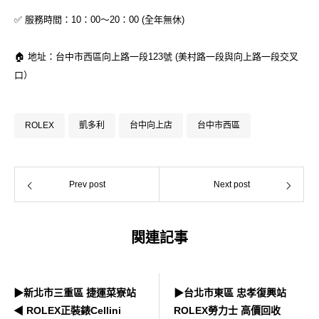
✅ 服務時間：10：00～20：00 (全年無休)
🏠 地址：台中市西區向上路一段123號 (美村路一段與向上路一段交叉
口）
ROLEX
凱多利
台中向上店
台中市西區
Prev post
Next post
関連記事
▶新北市三重區 捷運菜寮站
▶台北市東區 忠孝復興站
◀ ROLEX正裝錶Cellini
ROLEX勞力士 高價回收