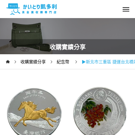
收購實績分享
收購實績分享
紀念幣
▶新北市三重區 捷運台北橋