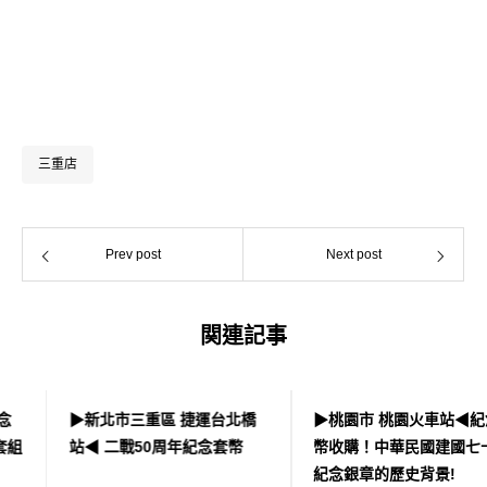
Facebook
Instagram
三重店
Prev post
Next post
関連記事
▶新北市三重區 捷運台北橋
▶桃園市 桃園火車站◀紀念
站◀ 二戰50周年紀念套幣
幣收購！中華民國建國七十年
紀念銀章的歷史背景!