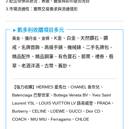
2.紀念幣保存狀況：表面、鍍金與彩印是否完好
3.市場流通性：實際交易需求與流通情形
►凱多利收購項目多元
、
、
、K金、白金、天然鑽石、鑽
黃金
彌月金
金條
戒，名牌首飾、高級手錶、機械錶、二手名牌包、
精品配件、精品鋼筆、有色寶石、郵票、禮券、翡
翠、老酒洋酒、古幣、舊鈔。
【強力收購】HERMES 愛馬仕、CHANEL 香奈兒、
Balenciaga 巴黎世家、Bottega Veneta BV、Yves Saint
Laurent YSL、LOUIS VUITTON LV 路易威登、PRADA、
Burberry、CELINE、LOEWE、GUCCI、Dior CD、
COACH、MIU MIU、Ferragamo、CHLOE