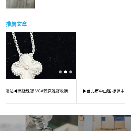
推薦文章
▶台北市中山區 捷運中山國中站◀ 鑽石GIA證書怎麼看?