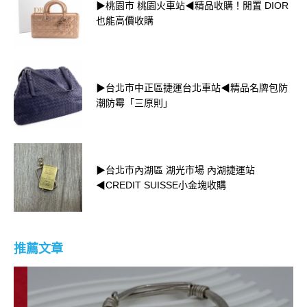
▶桃園市 桃園火車站◀精品收購！閒置 DIOR
也能高價收購
▶台北市中正區捷運台北車站◀精品名牌包防
潮防霉「三原則」
▶台北市內湖區 湖光市場 內湖捷運站
◀CREDIT SUISSE小金塊收購
推薦文章