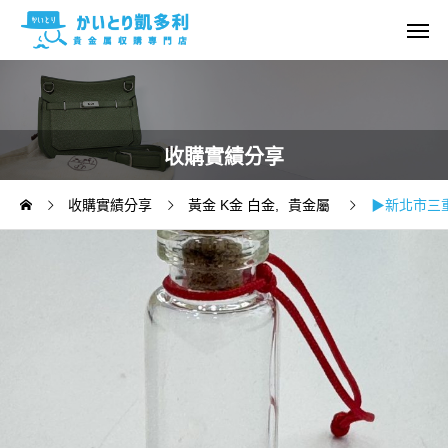
收購實績分享
收購實績分享
黃金 K金 白金
貴金屬
▶新北市三