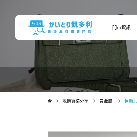
門市資訊
收購實績分享
貴金屬
▶新北