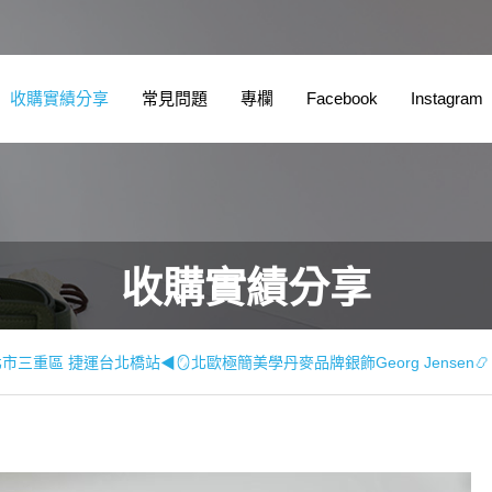
收購實績分享
常見問題
專欄
Facebook
Instagram
收購實績分享
市三重區 捷運台北橋站◀🪞北歐極簡美學丹麥品牌銀飾Georg Jensen📿