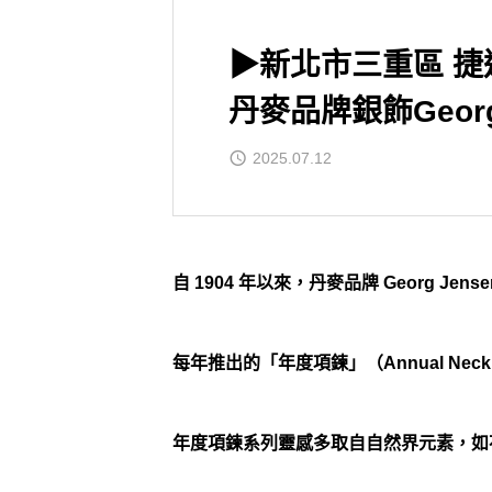
▶新北市三重區 捷
丹麥品牌銀飾Georg 
2025.07.12
自 1904 年以來，丹麥品牌 Georg J
每年推出的「年度項鍊」（Annual Ne
年度項鍊系列靈感多取自自然界元素，如