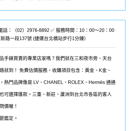
電話：（02）2976-8892 ✅ 服務時間：10：00～20：00
新路一段137號 (
捷運台北橋站步行1分鐘
）
品手錶買賣的專業店家嗎？我們就在三和夜市旁、天台
路就到！ 免費估價服務，收購項目包含：黃金、K金、
品牌像是 LV、CHANEL、ROLEX、Hermès 通通
也可選擇匯款。三重、新莊、蘆洲到台北市各區的客人
問價喔！
管鑑定。