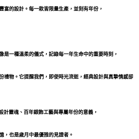
豐富的設計。每一款皆限量生產，並刻有年份，
像是一種溫柔的儀式，記錄每一年生命中的重要時刻，
份禮物。它提醒我們，即使時光流逝，經典設計與真摯情感卻
丹麥的設計靈魂、百年銀飾工藝與專屬年份的意義，
憶，也是歲月中最優雅的見證者。