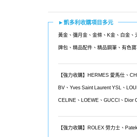
►凱多利收購項目多元
黃金
、
彌月金
、
金條
、K金、白金、
牌包、精品配件、精品鋼筆、有色寶
【強力收購】HERMES 愛馬仕、CHANEL
BV、Yves Saint Laurent YSL、
CELINE、LOEWE、GUCCI、Dior 
【強力收購】ROLEX
勞力士、
Patek