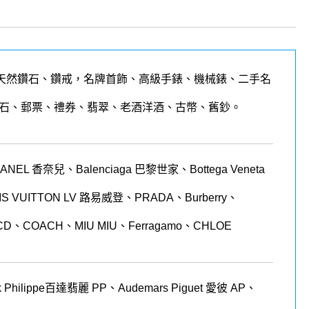
天然鑽石、鑽戒，名牌首飾、高級手錶、機械錶、二手名
石、郵票、禮券、翡翠、老酒洋酒、古幣、舊鈔。
 香奈兒、Balenciaga 巴黎世家、Bottega Veneta
LOUIS VUITTON LV 路易威登、PRADA、Burberry、
CD、COACH、MIU MIU、Ferragamo、CHLOE
 Philippe
百達翡麗
PP
、
Audemars Piguet
愛彼
AP
、