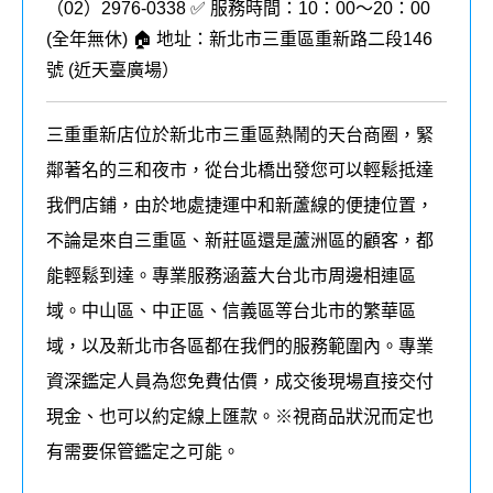
（02）2976-0338 ✅ 服務時間：10：00～20：00
(全年無休) 🏠 地址：新北市三重區重新路二段146
號 (
近天臺廣場
）
三重重新店位於新北市三重區熱鬧的天台商圈，緊
鄰著名的三和夜市，從台北橋出發您可以輕鬆抵達
我們店鋪，由於地處捷運中和新蘆線的便捷位置，
不論是來自三重區、新莊區還是蘆洲區的顧客，都
能輕鬆到達。專業服務涵蓋大台北市周邊相連區
域。中山區、中正區、信義區等台北市的繁華區
域，以及新北市各區都在我們的
服務
範圍內
。
專業
資深鑑定人員為您免費估價，成交後現場直接交付
現金、也可以約定線上匯款。
※視商品狀況而定也
有需要保管鑑定之可能。