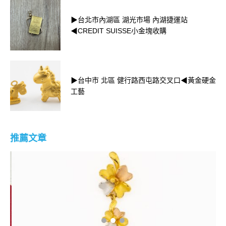
▶台北市內湖區 湖光市場 內湖捷運站
◀CREDIT SUISSE小金塊收購
▶台中市 北區 健行路西屯路交叉口◀黃金硬金
工藝
推薦文章