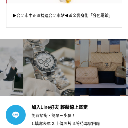
▶台北市中正區捷運台北車站◀黃金變身術「分色電鍍」
加入Line好友 輕鬆線上鑑定
免費諮詢，簡單三步驟！
1.填寫表單 2.上傳照片 3.等待專家回應