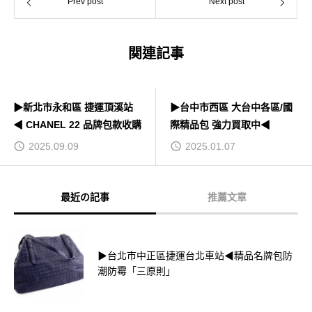
Prev post
Next post
関連記事
▶新北市永和區 捷運頂溪站
▶台中市西區 大台中各區/國
◀ CHANEL 22 品牌包款收購
際精品包 強力買取中◀
2025.09.09
2025.01.07
最近の記事
推薦文章
▶台北市中正區捷運台北車站◀精品名牌包防
潮防霉「三原則」