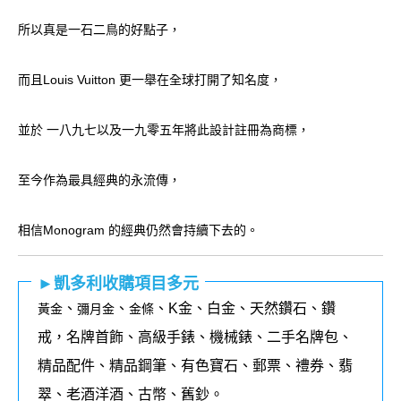
所以真是一石二鳥的好點子，
而且Louis Vuitton 更一舉在全球打開了知名度，
並於 一八九七以及一九零五年將此設計註冊為商標，
至今作為最具經典的永流傳，
相信Monogram 的經典仍然會持續下去的。
►凱多利收購項目多元
、
、
、K金、白金、天然鑽石、鑽
黃金
彌月金
金條
戒，名牌首飾、高級手錶、機械錶、二手名牌包、
精品配件、精品鋼筆、有色寶石、郵票、禮券、翡
翠、老酒洋酒、古幣、舊鈔。