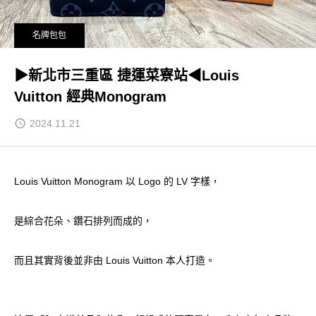
名牌包包
▶新北市三重區 捷運菜寮站◀Louis
Vuitton 經典Monogram
2024.11.21
Louis Vuitton Monogram 以 Logo 的 LV 字樣，
是綜合花朵、鑽石排列而成的，
而且其實背後並非由 Louis Vuitton 本人打造。