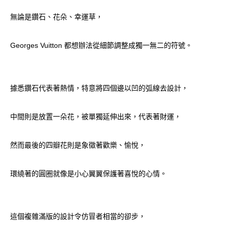
無論是鑽石、花朵、幸運草，
Georges Vuitton 都想辦法從細節調整成獨一無二的符號。
據悉鑽石代表著熱情，特意將四個邊以凹的弧線去設計，
中間則是放置一朵花，被單獨延伸出來，代表著財運，
然而最後的四瓣花則是象徵著歡樂、愉悅，
環繞著的圓圈就像是小心翼翼保護著喜悅的心情。
這個複雜滿版的設計令仿冒者相當的卻步，