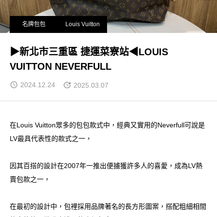
名牌包包
Louis Vuitton
▶新北市三重區 捷運菜寮站◀LOUIS
VUITTON NEVERFULL
2024.12.24
2025.03.07
在Louis Vuitton眾多的包包款式中，經典又實用的Neverfull可說是
LV最具代表性的款式之一，
因其百搭的設計在2007年一推出便擄獲許多人的喜愛，成為LV熱
賣包款之一，
在最初的設計中，包裡採用品牌著名的長方形圖案，搭配粗細相間