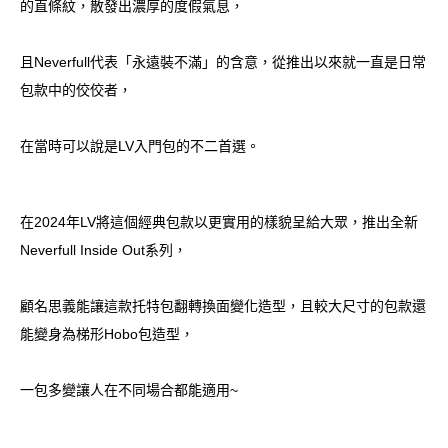
的直條紋，散發出濃厚的度假氣息，
且Neverfull代表「永遠裝不滿」的含意，從推出以來就一直是日常
包款中的佼佼者，
在當時可以說是LV入門包的不二首選。
在2024年LV將這個經典包款以更實用的樣貌呈給大眾，推出全新
Neverfull Inside Out系列，
顧名思義能讓這款托特包翻轉換面變化造型，且較大尺寸的包款還
能變身為梯形Hobo包造型，
一包多變讓人在不同場合都能適用~