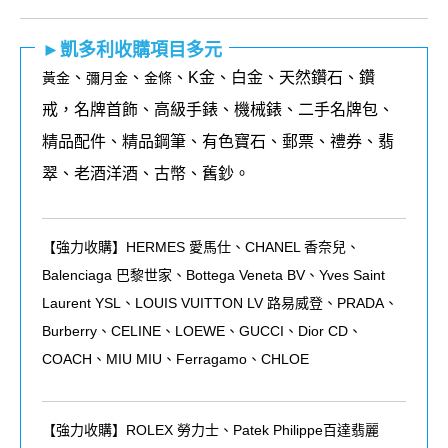
►凱多利收購項目多元
、
、
、K金、白金、天然鑽石、鑽
黃金
彌月金
金條
戒，名牌首飾、高級手錶、機械錶、二手名牌包、
精品配件、精品鋼筆、有色寶石、郵票、禮券、翡
翠、老酒洋酒、古幣、舊鈔。
【強力收購】HERMES 愛馬仕、CHANEL 香奈兒、
Balenciaga 巴黎世家、Bottega Veneta BV、Yves Saint
Laurent YSL、LOUIS VUITTON LV 路易威登、PRADA、
Burberry、CELINE、LOEWE、GUCCI、Dior CD、
COACH、MIU MIU、Ferragamo、CHLOE
【強力收購】ROLEX
勞力士、
Patek Philippe
百達翡麗