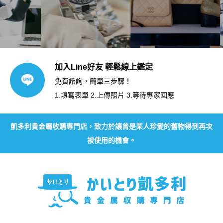
加入Line好友 輕鬆線上鑑定
免費諮詢，簡單三步驟！
1.填寫表單 2.上傳照片 3.等待專家回應
凱多利貴金屬收購專門店，致力於讓曾是某人珍愛的舊物得到再次
被使用的機會。