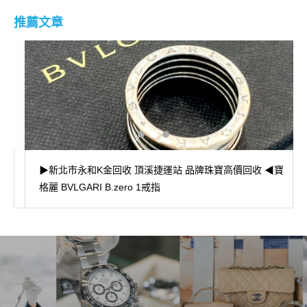
推薦文章
▶新北市永和K金回收 頂溪捷運站 品牌珠寶高價回收 ◀寶
格麗 BVLGARI B.zero 1戒指