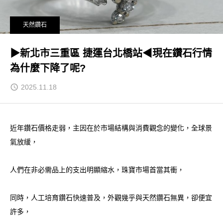
天然鑽石
▶新北市三重區 捷運台北橋站◀現在鑽石行情
為什麼下降了呢?
2025.11.18
近年鑽石價格走弱，主因在於市場結構與消費觀念的變化，全球景
氣放緩，
人們在非必需品上的支出明顯縮水，珠寶市場首當其衝，
同時，人工培育鑽石快速普及，外觀幾乎與天然鑽石無異，卻便宜
許多，