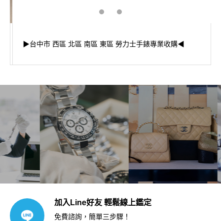
▶台中市 西區 北區 南區 東區 勞力士手錶專業收購◀
加入Line好友 輕鬆線上鑑定
免費諮詢，簡單三步驟！