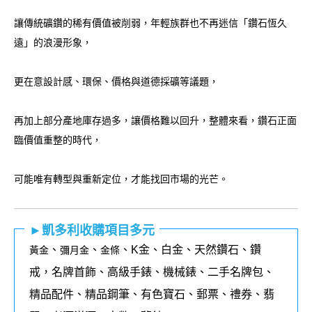
讓傳統礦鑽的稀有價值被削弱，年輕族群也不再迷信「鑽石恆久
遠」的浪漫形象，
更在意設計感、環保、價格與道德採礦等議題，
再加上部分產地庫存過多，讓價格難以回升，整體來看，鑽石正面
臨價值重整的時代，
可能唯有轉型與重新定位，才能找回市場的光芒。
►凱多利收購項目多元
、
、
、K金、白金、天然鑽石、鑽
黃金
彌月金
金條
戒，名牌首飾、高級手錶、機械錶、二手名牌包、
精品配件、精品鋼筆、有色寶石、郵票、禮券、翡