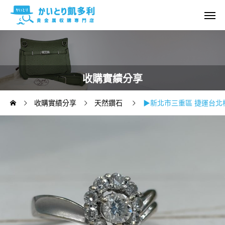
收購實績分享
收購實績分享
天然鑽石
▶新北市三重區 捷運台北