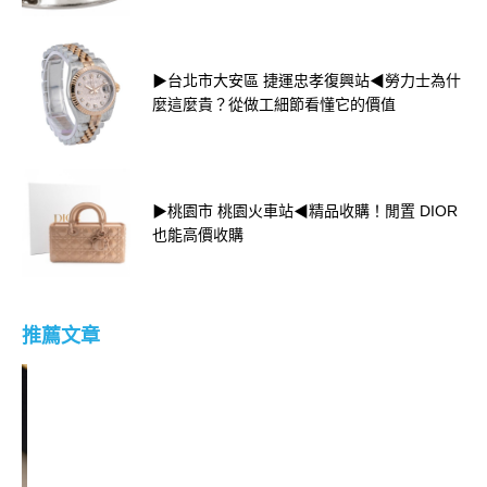
▶台北市大安區 捷運忠孝復興站◀勞力士為什
麼這麼貴？從做工細節看懂它的價值
▶桃園市 桃園火車站◀精品收購！閒置 DIOR
也能高價收購
推薦文章