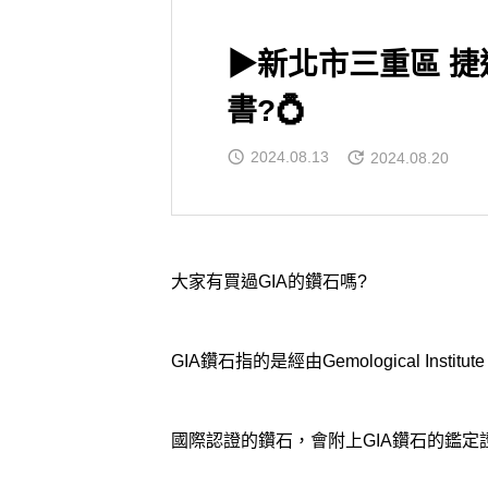
▶新北市三重區 捷
書?💍
2024.08.13
2024.08.20
大家有買過GIA的鑽石嗎?
GIA鑽石指的是經由Gemological Institute O
國際認證的鑽石，會附上GIA鑽石的鑑定