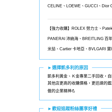
CELINE、LOEWE、GUCCI、Dior 
【強力收購】ROLEX
勞力士、
Patek
PANERAI
沛納海、
BREITLING
百
米茄、
Cartier
卡地亞、
BVLGARI
寶
►選擇凱多利的原因
凱多利黃金、Ｋ金專業二手回收，自
其他店更高的收購價格，更迅速的鑑
傲的企業精神💪
►歡迎追蹤粉絲團享好禮