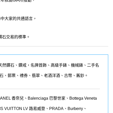
年就由GIA所推動，
場中大家的共通語言，
鑽石交易的標準。
天然鑽石、鑽戒，名牌首飾、高級手錶、機械錶、二手名
石、郵票、禮券、翡翠、老酒洋酒、古幣、舊鈔。
 香奈兒、Balenciaga 巴黎世家、Bottega Veneta
LOUIS VUITTON LV 路易威登、PRADA、Burberry、