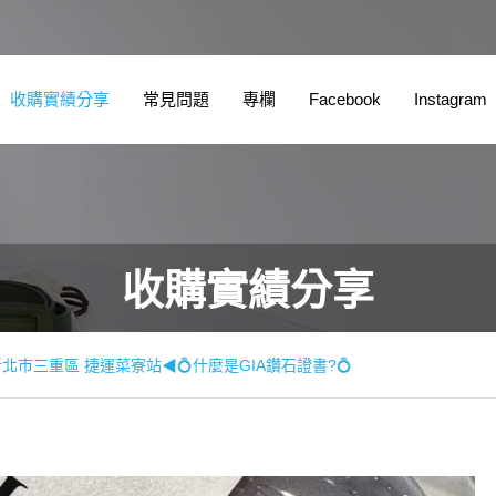
收購實績分享
常見問題
專欄
Facebook
Instagram
收購實績分享
北市三重區 捷運菜寮站◀💍什麼是GIA鑽石證書?💍