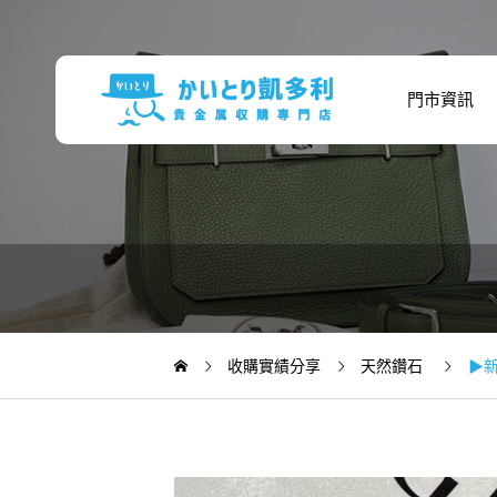
門市資訊
收購實績分享
天然鑽石
▶新