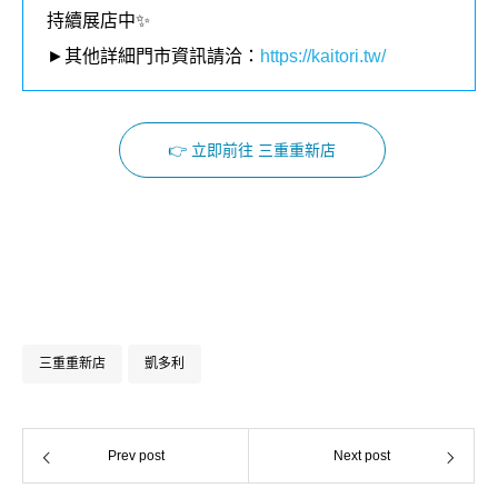
持續展店中✨
►其他詳細門市資訊請洽：
https://kaitori.tw/
👉 立即前往 三重重新店
Facebook
Instagram
三重重新店
凱多利
Prev post
Next post