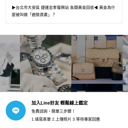
▶台北市大安區 捷運忠孝復興站 各類黃金回收◀ 黃金為什
麼被叫做「避險資產」？
加入Line好友 輕鬆線上鑑定
免費諮詢，簡單三步驟！
1.填寫表單 2.上傳照片 3.等待專家回應