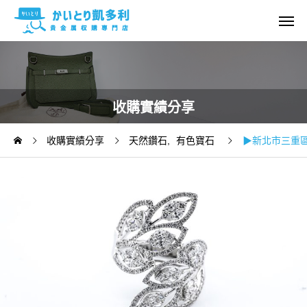
收購實績分享
收購實績分享
天然鑽石
有色寶石
▶新北市三重區