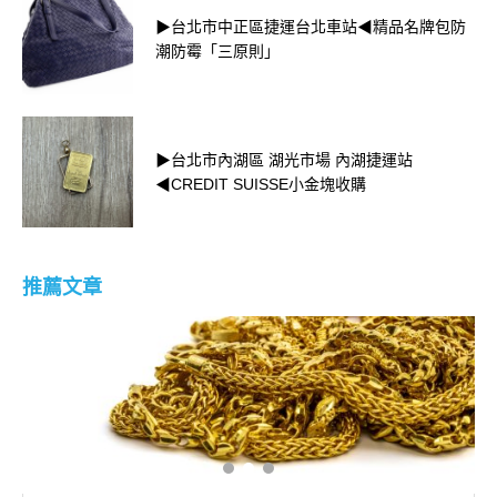
▶台北市中正區捷運台北車站◀精品名牌包防
潮防霉「三原則」
▶台北市內湖區 湖光市場 內湖捷運站
◀CREDIT SUISSE小金塊收購
推薦文章