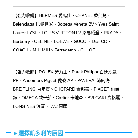
【強力收購】HERMES 愛馬仕、CHANEL 香奈兒、
Balenciaga 巴黎世家、Bottega Veneta BV、Yves Saint
Laurent YSL、LOUIS VUITTON LV 路易威登、PRADA、
Burberry、CELINE、LOEWE、GUCCI、Dior CD、
COACH、MIU MIU、Ferragamo、CHLOE
【強力收購】ROLEX
勞力士、
Patek Philippe
百達翡麗
PP
、
Audemars Piguet
愛彼
AP
、
PANERAI
沛納海、
BREITLING
百年靈、
CHOPARD
蕭邦錶、
PIAGET
伯爵
錶、
OMEGA
歐米茄、
Cartier
卡地亞、
BVLGARI
寶格麗、
LONGINES
浪琴、
IWC
萬國
►選擇凱多利的原因