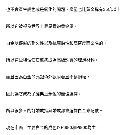
也不會產生變色或是氧化的問題，產量也比黃金稀有35倍以上，
所以它被視為世界上最昂貴的貴金屬。
白金以優越的耐久性以及抗腐蝕性和高密度而聞名的，
所以這些特性使它能夠成為高級珠寶的理想材料，
而且因為白金的亮銀色外觀耐看且不易損壞，
因此讓它成為了經典且永恆的最佳選擇，
所以很多人的訂婚戒指與婚戒都會選擇白金來配戴。
現在市面上主要白金的成色以Pt950和Pt900為主，