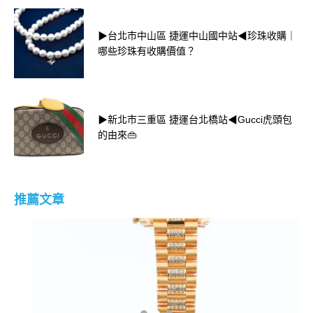
▶台北市中山區 捷運中山國中站◀珍珠收購｜
哪些珍珠有收購價值？
▶新北市三重區 捷運台北橋站◀Gucci虎頭包
的由來👜
推薦文章