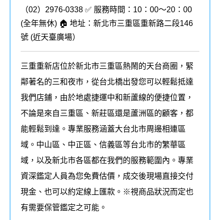
（02）2976-0338 ✅ 服務時間：10：00～20：00
(全年無休) 🏠 地址：新北市三重區重新路二段146
號 (
近天臺廣場
）
三重重新店位於新北市三重區熱鬧的天台商圈，緊
鄰著名的三和夜市，從台北橋出發您可以輕鬆抵達
我們店鋪，由於地處捷運中和新蘆線的便捷位置，
不論是來自三重區、新莊區還是蘆洲區的顧客，都
能輕鬆到達。專業服務涵蓋大台北市周邊相連區
域。中山區、中正區、信義區等台北市的繁華區
域，以及新北市各區都在我們的
服務
範圍內
。
專業
資深鑑定人員為您免費估價，成交後現場直接交付
現金、也可以約定線上匯款。
※視商品狀況而定也
有需要保管鑑定之可能。