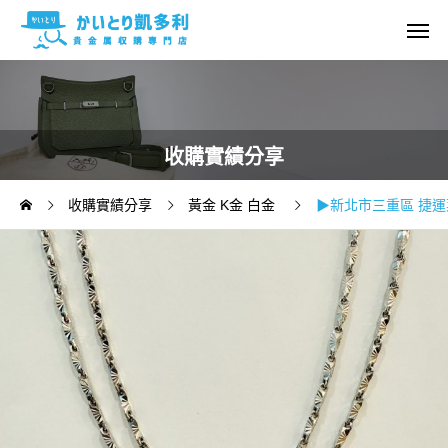
收購實績分享
收購實績分享
黃金 K金 白金
▶新北市三重區 捷