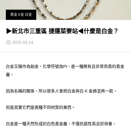
黃金 K金 白金
▶新北市三重區 捷運菜寮站◀什麼是白金？
2025.03.24
白金又稱作為鉑金，化學符號為Pt，是一種稀有且非常昂貴的貴金
屬，
因為名稱的關係，所以很多人會把白金與白 K 金搞混再一起，
但是其實它們是兩種不同材質的東西。
白金是一種天然形成的白色貴金屬，不僅抗腐性高且好保養，