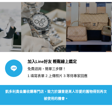
加入Line好友 輕鬆線上鑑定
免費諮詢，簡單三步驟！
1.填寫表單 2.上傳照片 3.等待專家回應
凱多利貴金屬收購專門店，致力於讓曾是某人珍愛的舊物得到再次
被使用的機會。