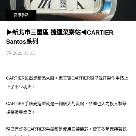
高級手錶
▶新北市三重區 捷運菜寮站◀CARTIER
Santos系列
2025.03.03
CARTIER雖然是精品大廠，但其實CARTIER很早就在製作手錶上
下了不少功夫，
CARTIER手錶光造型就是一個很大的賣點，品牌也大力投入製錶
規格及專業度，
現已有許多CARTIER手錶都是使用自製機芯，使其多年保持著屹