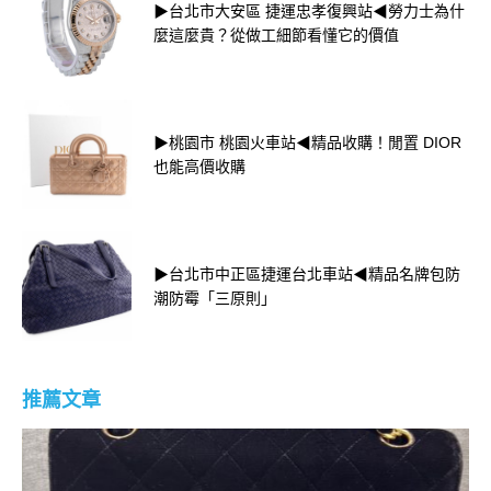
▶台北市大安區 捷運忠孝復興站◀勞力士為什
麼這麼貴？從做工細節看懂它的價值
▶桃園市 桃園火車站◀精品收購！閒置 DIOR
也能高價收購
▶台北市中正區捷運台北車站◀精品名牌包防
潮防霉「三原則」
推薦文章