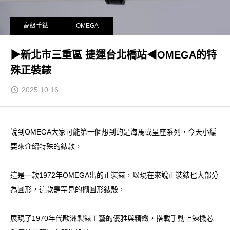
高級手錶
OMEGA
▶新北市三重區 捷運台北橋站◀OMEGA的特
殊正裝錶
2025.10.16
說到OMEGA大家可能第一個想到的是海馬或星座系列，今天小編
要來介紹特殊的錶款，
這是一款1972年OMEGA出的正裝錶，以現在來說正裝錶也大部分
為圓形，這款是罕見的橢圓形錶殼，
展現了1970年代歐洲製錶工藝的優雅與精緻，搭載手動上鍊機芯