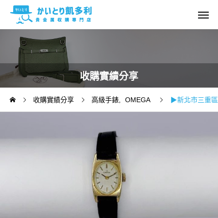
收購實績分享
收購實績分享
高級手錶
OMEGA
▶新北市三重區