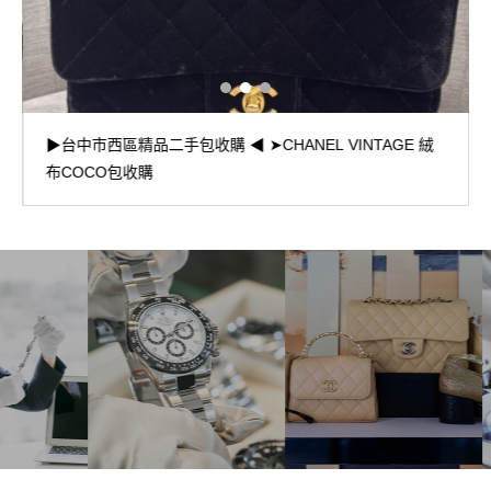
▶台中市西區精品二手包收購 ◀ ➤CHANEL VINTAGE 絨
布COCO包收購